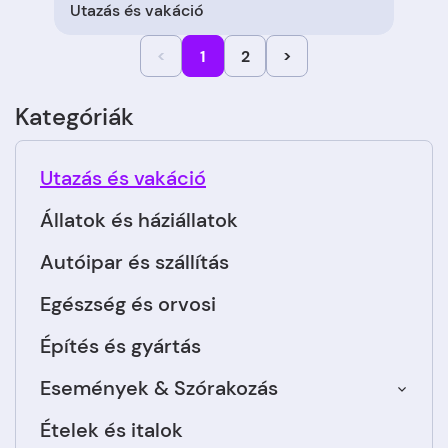
Utazás és vakáció
<
1
2
>
Kategóriák
Utazás és vakáció
Állatok és háziállatok
Autóipar és szállítás
Egészség és orvosi
Építés és gyártás
Események & Szórakozás
Ételek és italok