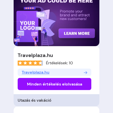
Travelplaza.hu
Értékelések: 10
Travelplaza.hu
Minden értékelés elolvasása
Utazás és vakáció