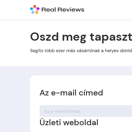
Oszd meg tapaszt
Segíts több ezer más vásárlónak a helyes dön
Az e-mail címed
Üzleti weboldal