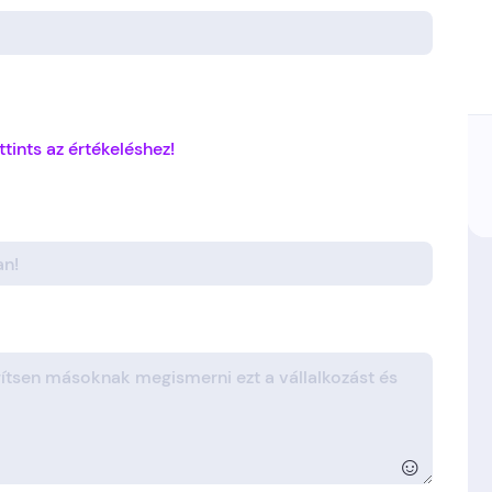
ttints az értékeléshez!
☺