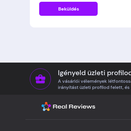
Beküldés
Igényeld üzleti profilo
A vásárlói vélemények létfontoss
irányítást üzleti profilod felett, é