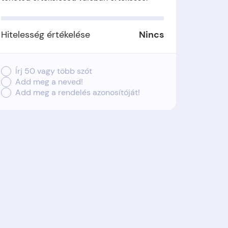
Hitelesség értékelése
Nincs
Írj 50 vagy több szót
Add meg a neved!
Add meg a rendelés azonosítóját!