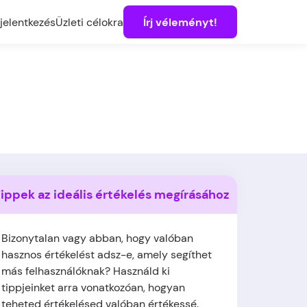
jelentkezés
Üzleti célokra
Írj véleményt!
ippek az ideális értékelés megírásához
Bizonytalan vagy abban, hogy valóban
hasznos értékelést adsz-e, amely segíthet
más felhasználóknak? Használd ki
tippjeinket arra vonatkozóan, hogyan
teheted értékelésed valóban értékessé.