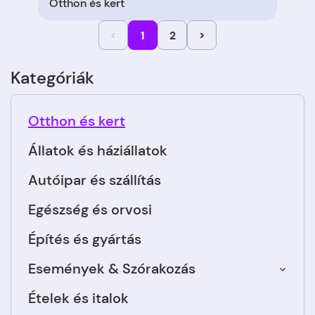
Otthon és kert
<
1
2
>
Kategóriák
Otthon és kert
Állatok és háziállatok
Autóipar és szállítás
Egészség és orvosi
Építés és gyártás
Események & Szórakozás
Ételek és italok