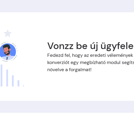
Vonzz be új ügyfele
Fedezd fel, hogy az eredeti vélemények 
konverziót egy megbízható modul segít
növelve a forgalmat!