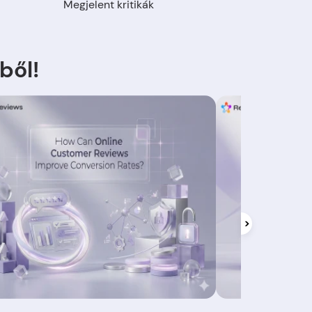
Megjelent kritikák
ből!