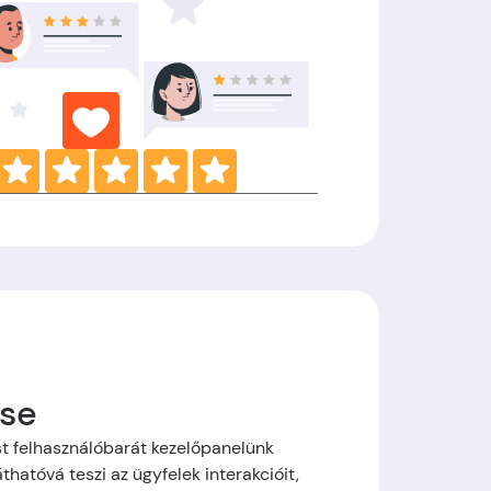
se
t felhasználóbarát kezelőpanelünk
thatóvá teszi az ügyfelek interakcióit,