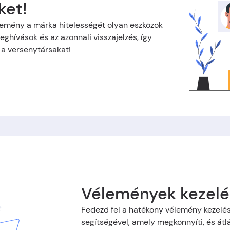
ket!
lemény a márka hitelességét olyan eszközök
eghívások és az azonnali visszajelzés, így
a a versenytársakat!
Vélemények kezelé
Fedezd fel a hatékony vélemény kezelés
segítségével, amely megkönnyíti, és átlá