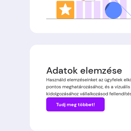
Adatok elemzése
Használd elemzéseinket az ügyfelek el
pontos meghatározásához, és a vizuális 
kidolgozásához vállalkozásod fellendít
Tudj meg többet!