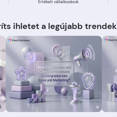
Értékelt vállalkozások
íts ihletet a legújabb trendek