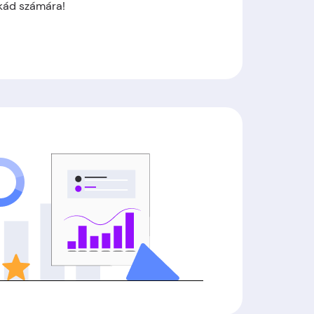
rkád számára!