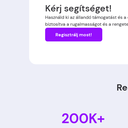
Kérj segítséget!
Használd ki az állandó támogatást és a 
biztosítva a rugalmasságot és a rengete
Regisztrálj most!
Re
200K+