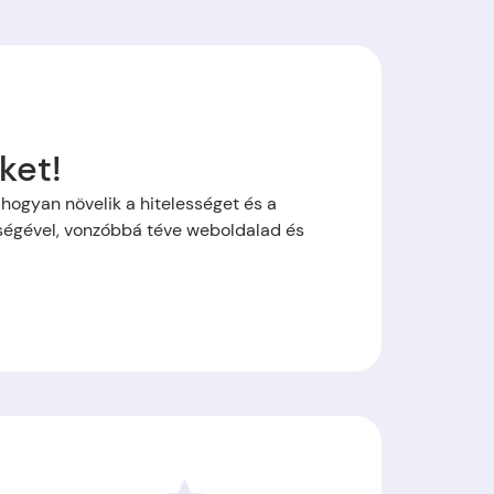
ket!
hogyan növelik a hitelességet és a
ségével, vonzóbbá téve weboldalad és