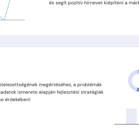
és segít pozitív hírnevet kiépíteni a má
kötelezettségének megértéséhez, a problémák
adatok ismerete alapján fejlesztési stratégiák
ése érdekében!