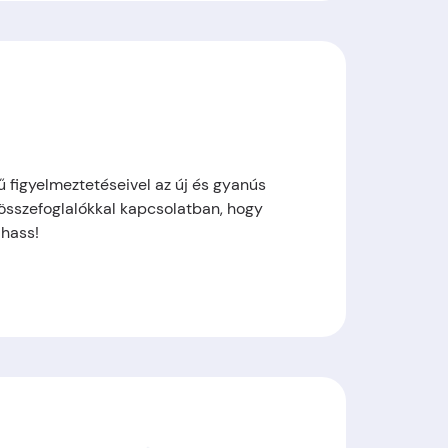
ű figyelmeztetéseivel az új és gyanús
 összefoglalókkal kapcsolatban, hogy
dhass!