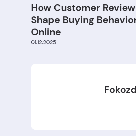
How Customer Review
Shape Buying Behavio
Online
01.12.2025
Fokozd