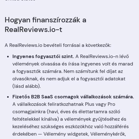
Hogyan finanszírozzák a
RealReviews.io-t
A RealReviews.io bevételi forrásai a következők:
Ingyenes fogyasztói szint.
A RealReviews.io-n lévő
vélemények olvasása és írása ingyenes volt és marad
a fogyasztók számára. Nem számítunk fel díjat az
olvasóknak, és nem adjuk el a fogyasztói adatokat
(lásd alább).
Fizetős B2B SaaS csomagok vállalkozások számára.
A vállalkozások feliratkozhatnak Plus vagy Pro
csomagjainkra (havi, éves és élettartamra szóló
feltételekkel kínálva) a vélemények gyűjtéséhez és
kezeléséhez szükséges eszközökhöz való hozzáférés
érdekében — Vélemény widgetek, Véleménykérők,