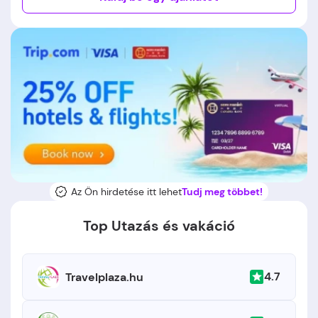
Az Ön hirdetése itt lehet
Tudj meg többet!
Top Utazás és vakáció
4.7
Travelplaza.hu