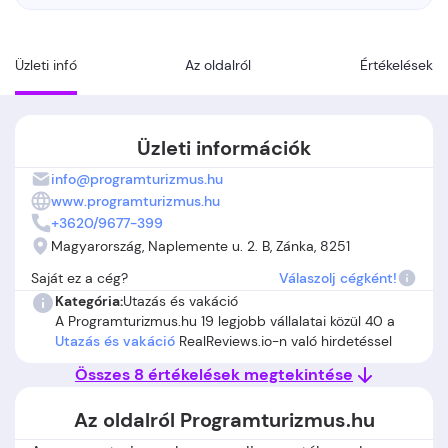
Üzleti infó
Az oldalról
Értékelések
Üzleti információk
info@programturizmus.hu
www.programturizmus.hu
+3620/9677-399
Magyarország, Naplemente u. 2. B, Zánka, 8251
Saját ez a cég?
Válaszolj cégként!
Kategória:
Utazás és vakáció
A Programturizmus.hu 19 legjobb vállalatai közül 40 a
Utazás és vakáció
RealReviews.io-n való hirdetéssel
Összes 8 értékelések megtekintése
Az oldalról Programturizmus.hu