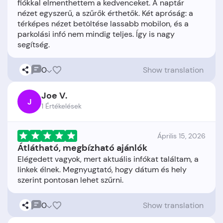
fiókkal elmenthettem a kedvenceket. A naptár
nézet egyszerű, a szűrők érthetők. Két apróság: a
térképes nézet betöltése lassabb mobilon, és a
parkolási infó nem mindig teljes. Így is nagy
0
Show translation
Joe V.
J
1 Értékelések
Április 15, 2026
Átlátható, megbízható ajánlók
Elégedett vagyok, mert aktuális infókat találtam, a
linkek élnek. Megnyugtató, hogy dátum és hely
0
Show translation