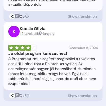
0
Show translation
Kocsis Olivia
K
1 Értékelések
Hungary
December 5, 2024
Jó oldal programkereséshez!
A Programturizmus segített megtalálni a tökéletes
családi kirándulást a Balaton környékén. Az
eseménynaptár nagyon jól használható, és minden
fontos infót megtaláltam egy helyen. Egy kicsit
több szűrési lehetőség jól jönne, de ettől eltekintve
0
Show translation