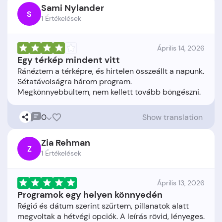
Sami Nylander
S
1 Értékelések
Április 14, 2026
Egy térkép mindent vitt
Ránéztem a térképre, és hirtelen összeállt a napunk.
Sétatávolságra három program.
0
Show translation
Zia Rehman
Z
1 Értékelések
Április 13, 2026
Programok egy helyen könnyedén
Régió és dátum szerint szűrtem, pillanatok alatt
megvoltak a hétvégi opciók. A leírás rövid, lényeges.