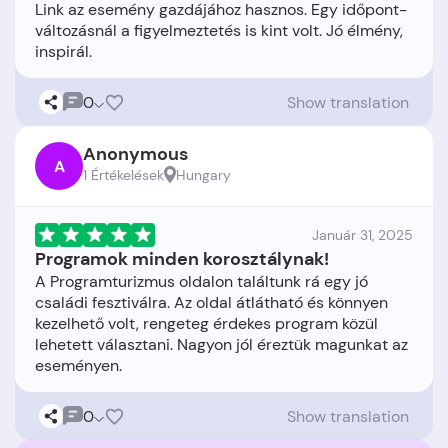
Link az esemény gazdájához hasznos. Egy időpont-
változásnál a figyelmeztetés is kint volt. Jó élmény,
0
Show translation
Anonymous
A
1 Értékelések
Hungary
Január 31, 2025
Programok minden korosztálynak!
A Programturizmus oldalon találtunk rá egy jó
családi fesztiválra. Az oldal átlátható és könnyen
kezelhető volt, rengeteg érdekes program közül
lehetett választani. Nagyon jól éreztük magunkat az
0
Show translation