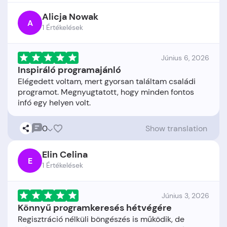
Alicja Nowak
A
1 Értékelések
Június 6, 2026
Inspiráló programajánló
Elégedett voltam, mert gyorsan találtam családi
programot. Megnyugtatott, hogy minden fontos
0
Show translation
Elin Celina
E
1 Értékelések
Június 3, 2026
Könnyű programkeresés hétvégére
Regisztráció nélküli böngészés is működik, de