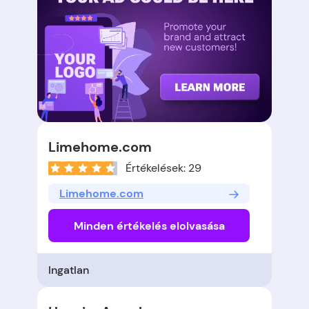
Limehome.com
Értékelések: 29
Limehome.com
Minden értékelés elolvasása
Ingatlan