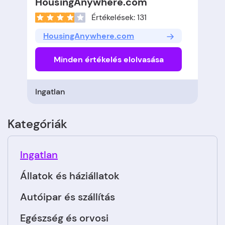
HousingAnywhere.com
Értékelések: 131
HousingAnywhere.com
Minden értékelés elolvasása
Ingatlan
Kategóriák
Ingatlan
Állatok és háziállatok
Autóipar és szállítás
Egészség és orvosi