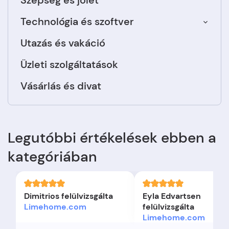
Szépség és jólét
Technológia és szoftver
Utazás és vakáció
Üzleti szolgáltatások
Vásárlás és divat
Legutóbbi értékelések ebben a
kategóriában
Dimitrios felülvizsgálta
Eyla Edvartsen
Limehome.com
felülvizsgálta
Limehome.com