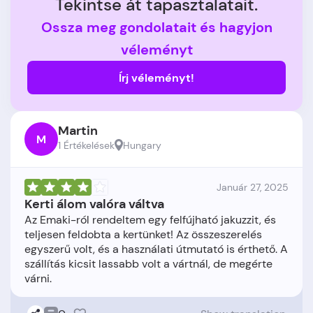
Tekintse át tapasztalatait.
Ossza meg gondolatait és hagyjon
véleményt
Írj véleményt!
Martin
M
1 Értékelések
Hungary
Január 27, 2025
Kerti álom valóra váltva
Az Emaki-ról rendeltem egy felfújható jakuzzit, és
teljesen feldobta a kertünket! Az összeszerelés
egyszerű volt, és a használati útmutató is érthető. A
szállítás kicsit lassabb volt a vártnál, de megérte