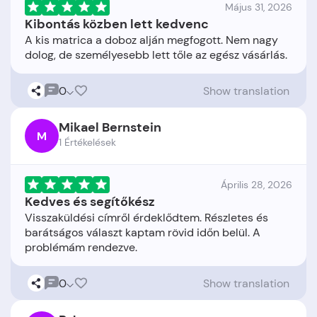
Május 31, 2026
Kibontás közben lett kedvenc
A kis matrica a doboz alján megfogott. Nem nagy
0
Show translation
Mikael Bernstein
M
1 Értékelések
Április 28, 2026
Kedves és segítőkész
Visszaküldési címről érdeklődtem. Részletes és
barátságos választ kaptam rövid időn belül. A
0
Show translation