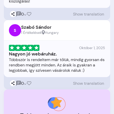
0
Show translation
Szabó Sándor
S
1 Értékelések
Hungary
Október 1, 2025
Nagyon jó webáruház.
Többször is rendeltem már tőlük, mindig gyorsan és
rendben megjött minden. Az áraik is gyakran a
0
Show translation