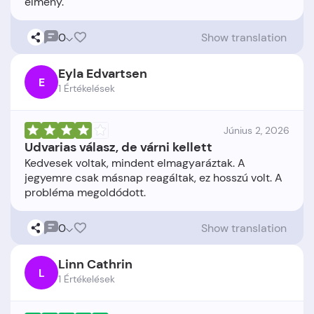
0
Show translation
Eyla Edvartsen
E
1 Értékelések
Június 2, 2026
Udvarias válasz, de várni kellett
Kedvesek voltak, mindent elmagyaráztak. A
jegyemre csak másnap reagáltak, ez hosszú volt. A
0
Show translation
Linn Cathrin
L
1 Értékelések