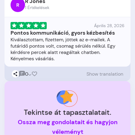
R Jones
R
1 Értékelések
Április 28, 2026
Pontos kommunikáció, gyors kézbesítés
Kiválasztottam, fizettem, jöttek az e-mailek. A
futáridő pontos volt, csomag sérülés nélkül. Egy
kérdésre percek alatt reagáltak chatben.
0
Show translation
Tekintse át tapasztalatait.
Ossza meg gondolatait és hagyjon
véleményt