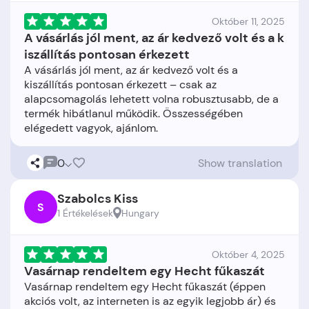
Október 11, 2025
A vásárlás jól ment, az ár kedvező volt és a k
iszállítás pontosan érkezett
A vásárlás jól ment, az ár kedvező volt és a
kiszállítás pontosan érkezett – csak az
alapcsomagolás lehetett volna robusztusabb, de a
termék hibátlanul működik. Összességében
0
Show translation
Szabolcs Kiss
S
1 Értékelések
Hungary
Október 4, 2025
Vasárnap rendeltem egy Hecht fűkaszát
Vasárnap rendeltem egy Hecht fűkaszát (éppen
akciós volt, az interneten is az egyik legjobb ár) és