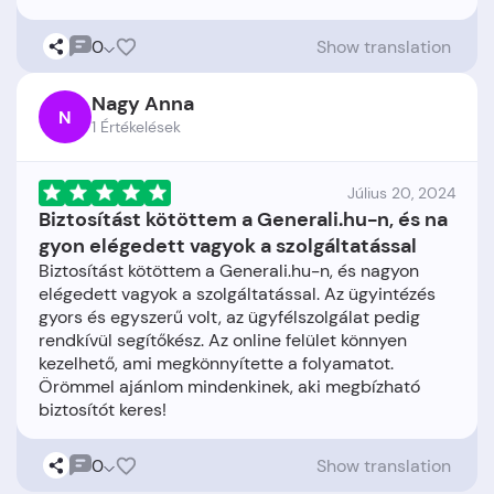
0
Show translation
Nagy Anna
N
1 Értékelések
Július 20, 2024
Biztosítást kötöttem a Generali.hu-n, és na
gyon elégedett vagyok a szolgáltatással
Biztosítást kötöttem a Generali.hu-n, és nagyon
elégedett vagyok a szolgáltatással. Az ügyintézés
gyors és egyszerű volt, az ügyfélszolgálat pedig
rendkívül segítőkész. Az online felület könnyen
kezelhető, ami megkönnyítette a folyamatot.
Örömmel ajánlom mindenkinek, aki megbízható
0
Show translation