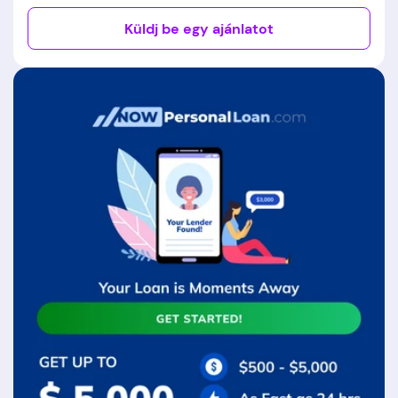
Küldj be egy ajánlatot