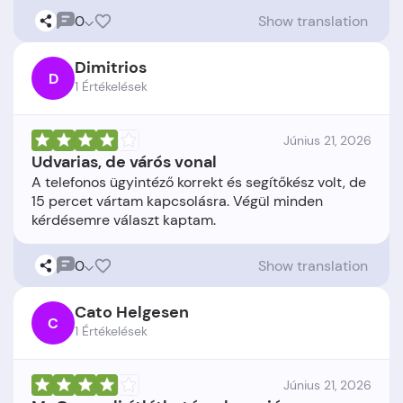
0
Show translation
Dimitrios
D
1 Értékelések
Június 21, 2026
Udvarias, de várós vonal
A telefonos ügyintéző korrekt és segítőkész volt, de
15 percet vártam kapcsolásra. Végül minden
0
Show translation
Cato Helgesen
C
1 Értékelések
Június 21, 2026