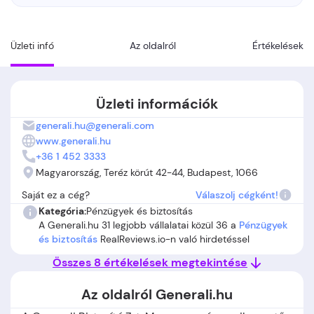
Üzleti infó
Az oldalról
Értékelések
Üzleti információk
generali.hu@generali.com
www.generali.hu
+36 1 452 3333
Magyarország, Teréz körút 42-44, Budapest, 1066
Saját ez a cég?
Válaszolj cégként!
Kategória:
Pénzügyek és biztosítás
A Generali.hu 31 legjobb vállalatai közül 36 a
Pénzügyek
és biztosítás
RealReviews.io-n való hirdetéssel
Összes 8 értékelések megtekintése
Az oldalról Generali.hu