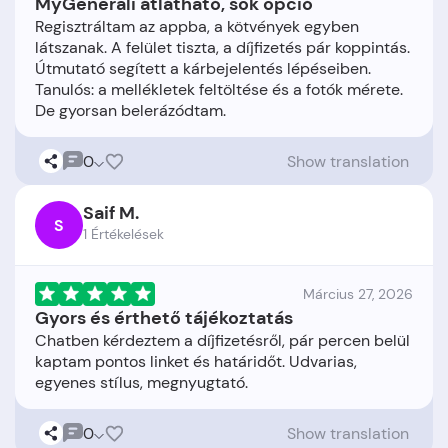
MyGenerali átlátható, sok opció
Regisztráltam az appba, a kötvények egyben
látszanak. A felület tiszta, a díjfizetés pár koppintás.
Útmutató segített a kárbejelentés lépéseiben.
Tanulós: a mellékletek feltöltése és a fotók mérete.
0
Show translation
Saif M.
S
1 Értékelések
Március 27, 2026
Gyors és érthető tájékoztatás
Chatben kérdeztem a díjfizetésről, pár percen belül
kaptam pontos linket és határidőt. Udvarias,
0
Show translation