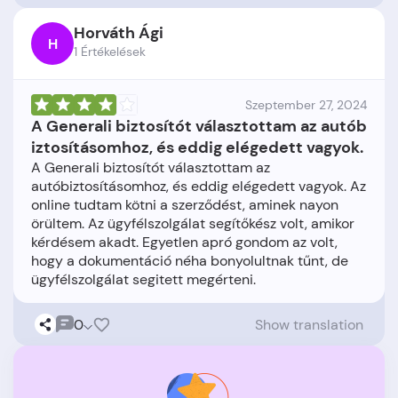
Horváth Ági
H
1 Értékelések
Szeptember 27, 2024
A Generali biztosítót választottam az autób
iztosításomhoz, és eddig elégedett vagyok.
A Generali biztosítót választottam az
autóbiztosításomhoz, és eddig elégedett vagyok. Az
online tudtam kötni a szerződést, aminek nayon
örültem. Az ügyfélszolgálat segítőkész volt, amikor
kérdésem akadt. Egyetlen apró gondom az volt,
hogy a dokumentáció néha bonyolultnak tűnt, de
0
Show translation