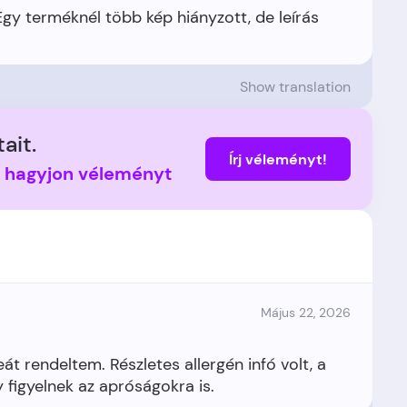
 Egy terméknél több kép hiányzott, de leírás
Show translation
ait.
Írj véleményt!
s hagyjon véleményt
Május 22, 2026
t rendeltem. Részletes allergén infó volt, a