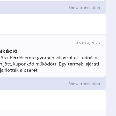
Show translation
Április 4, 2026
nikáció
evőre. Kérdésemre gyorsan válaszoltak teánál a
n jött, kuponkód működött. Egy termék lejárati
Show translation