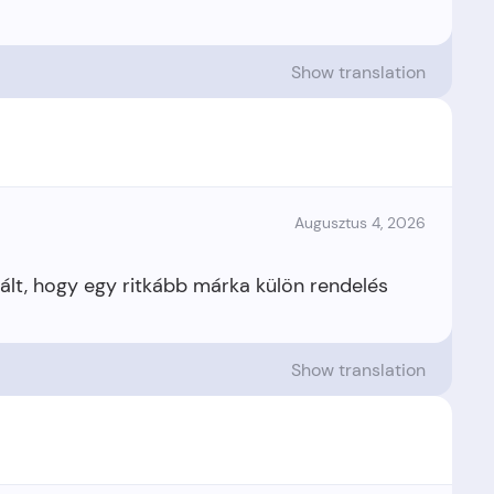
Show translation
Augusztus 4, 2026
ált, hogy egy ritkább márka külön rendelés
Show translation