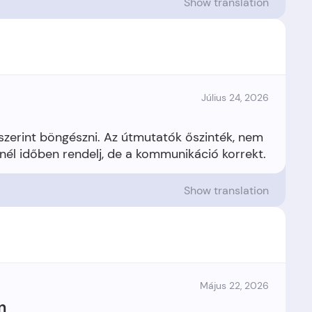
Show translation
Július 24, 2026
szerint böngészni. Az útmutatók őszinték, nem
Show translation
Május 22, 2026
n