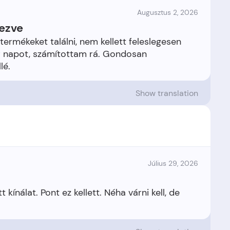
Augusztus 2, 2026
dezve
termékeket találni, nem kellett feleslegesen
 napot, számítottam rá. Gondosan
Show translation
Július 29, 2026
ínálat. Pont ez kellett. Néha várni kell, de