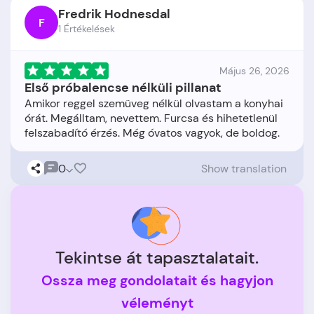
Fredrik Hodnesdal
F
1 Értékelések
Május 26, 2026
Első próbalencse nélküli pillanat
Amikor reggel szemüveg nélkül olvastam a konyhai
órát. Megálltam, nevettem. Furcsa és hihetetlenül
0
Show translation
Tekintse át tapasztalatait.
Ossza meg gondolatait és hagyjon
véleményt