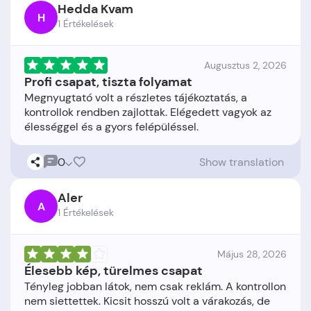
Hedda Kvam
H
1 Értékelések
Augusztus 2, 2026
Profi csapat, tiszta folyamat
Megnyugtató volt a részletes tájékoztatás, a
kontrollok rendben zajlottak. Elégedett vagyok az
0
Show translation
Aler
A
1 Értékelések
Május 28, 2026
Élesebb kép, türelmes csapat
Tényleg jobban látok, nem csak reklám. A kontrollon
nem siettettek. Kicsit hosszú volt a várakozás, de