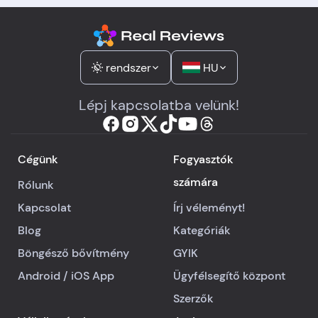
rendszer
HU
Lépj kapcsolatba velünk!
Cégünk
Fogyasztók
számára
Rólunk
Kapcsolat
Írj véleményt!
Blog
Kategóriák
Böngésző bővítmény
GYIK
Android
/
iOS
App
Ügyfélsegítő központ
Szerzők