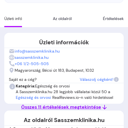
Üzleti infó
Az oldalról
Értékelések
Üzleti információk
info@sasszemklinika.hu
sasszemklinika.hu
+06 1/2-505-505
Magyarország, Bécsi út 183, Budapest, 1032
Saját ez a cég?
Válaszolj cégként!
Kategória:
Egészség és orvosi
A Sasszemklinika.hu 28 legjobb vállalatai közül 50 a
Egészség és orvosi
RealReviews.io-n való hirdetéssel
Összes 11 értékelések megtekintése
Az oldalról Sasszemklinika.hu