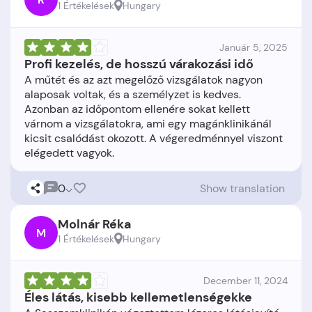
1 Értékelések
Hungary
Január 5, 2025
Profi kezelés, de hosszú várakozási idő
A műtét és az azt megelőző vizsgálatok nagyon
alaposak voltak, és a személyzet is kedves.
Azonban az időpontom ellenére sokat kellett
várnom a vizsgálatokra, ami egy magánklinikánál
kicsit csalódást okozott. A végeredménnyel viszont
0
Show translation
Molnár Réka
M
1 Értékelések
Hungary
December 11, 2024
Éles látás, kisebb kellemetlenségekke