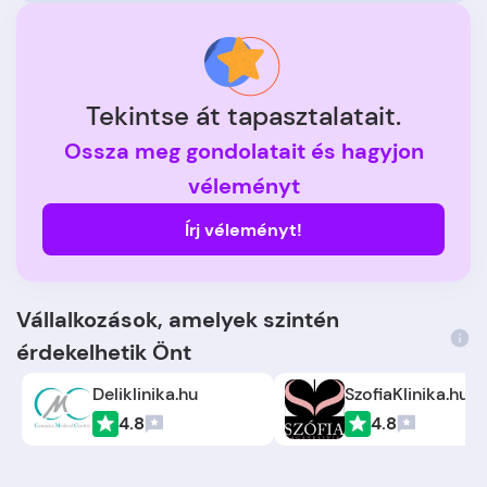
Tekintse át tapasztalatait.
Ossza meg gondolatait és hagyjon
véleményt
Írj véleményt!
Vállalkozások, amelyek szintén
érdekelhetik Önt
Deliklinika.hu
SzofiaKlinika.hu
4.8
4.8