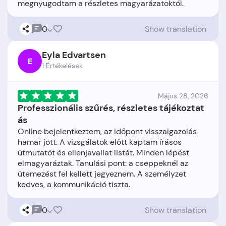
0
Show translation
Eyla Edvartsen
E
1 Értékelések
Május 28, 2026
Professzionális szűrés, részletes tájékoztat
ás
Online bejelentkeztem, az időpont visszaigazolás
hamar jött. A vizsgálatok előtt kaptam írásos
útmutatót és ellenjavallat listát. Minden lépést
elmagyaráztak. Tanulási pont: a cseppeknél az
ütemezést fel kellett jegyeznem. A személyzet
0
Show translation