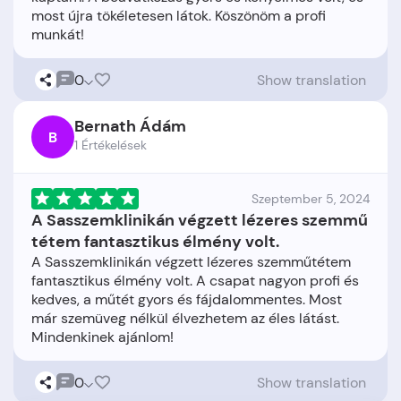
most újra tökéletesen látok. Köszönöm a profi
0
Show translation
Bernath Ádám
B
1 Értékelések
Szeptember 5, 2024
A Sasszemklinikán végzett lézeres szemmű
tétem fantasztikus élmény volt.
A Sasszemklinikán végzett lézeres szemműtétem
fantasztikus élmény volt. A csapat nagyon profi és
kedves, a műtét gyors és fájdalommentes. Most
már szemüveg nélkül élvezhetem az éles látást.
0
Show translation