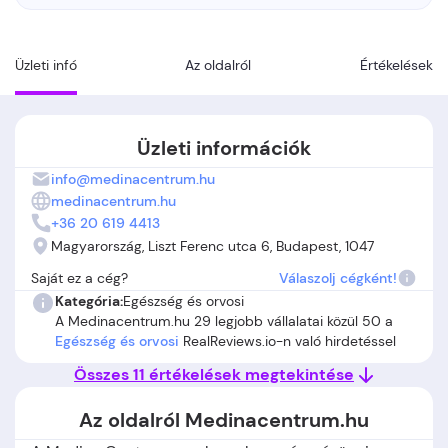
Üzleti infó
Az oldalról
Értékelések
Üzleti információk
info@medinacentrum.hu
medinacentrum.hu
+36 20 619 4413
Magyarország, Liszt Ferenc utca 6, Budapest, 1047
Saját ez a cég?
Válaszolj cégként!
Kategória:
Egészség és orvosi
A Medinacentrum.hu 29 legjobb vállalatai közül 50 a
Egészség és orvosi
RealReviews.io-n való hirdetéssel
Összes 11 értékelések megtekintése
Az oldalról Medinacentrum.hu