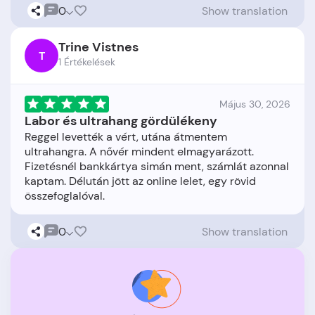
0
Show translation
Trine Vistnes
T
1 Értékelések
Május 30, 2026
Labor és ultrahang gördülékeny
Reggel levették a vért, utána átmentem
ultrahangra. A nővér mindent elmagyarázott.
Fizetésnél bankkártya simán ment, számlát azonnal
kaptam. Délután jött az online lelet, egy rövid
0
Show translation