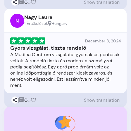
0
Show translation
Nagy Laura
N
1 Értékelések
Hungary
December 8, 2024
Gyors vizsgálat, tiszta rendelő
A Medina Centrum vizsgálatai gyorsak és pontosak
voltak. A rendelő tiszta és modern, a személyzet
pedig segítőkész. Egy apró problémám volt: az
online időpontfoglaló rendszer kicsit zavaros, és
nehéz volt eligazodni. Ezt leszámítva minden jól
0
Show translation