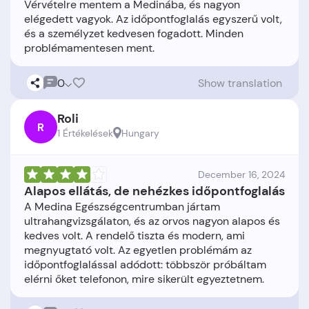
Vérvételre mentem a Medinába, és nagyon
elégedett vagyok. Az időpontfoglalás egyszerű volt,
és a személyzet kedvesen fogadott. Minden
0
Show translation
Roli
R
1 Értékelések
Hungary
December 16, 2024
Alapos ellátás, de nehézkes időpontfoglalás
A Medina Egészségcentrumban jártam
ultrahangvizsgálaton, és az orvos nagyon alapos és
kedves volt. A rendelő tiszta és modern, ami
megnyugtató volt. Az egyetlen problémám az
időpontfoglalással adódott: többször próbáltam