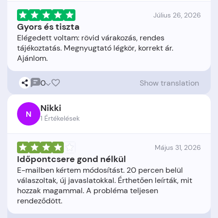
Július 26, 2026
Gyors és tiszta
Elégedett voltam: rövid várakozás, rendes
tájékoztatás. Megnyugtató légkör, korrekt ár.
0
Show translation
Nikki
N
1 Értékelések
Május 31, 2026
Időpontcsere gond nélkül
E-mailben kértem módosítást. 20 percen belül
válaszoltak, új javaslatokkal. Érthetően leírták, mit
hozzak magammal. A probléma teljesen