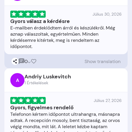
Július 30, 2026
Gyors válasz a kérdésre
E-mailben érdeklődtem árról és készülékről. Még
aznap válaszoltak, egyértelműen. Minden
kérdésemre kitértek, meg is rendeltem az
0
Show translation
Andriy Luskevitch
A
1 Értékelések
Július 27, 2026
Gyors, figyelmes rendelő
Telefonon kértem időpontot ultrahangra, másnapra
adtak. A recepción mosoly, bent tisztaság, az orvos
végig mondta, mit lát. A leletet kézbe kaptam