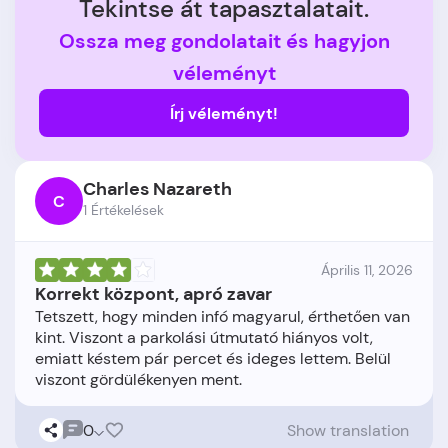
Tekintse át tapasztalatait.
Ossza meg gondolatait és hagyjon
véleményt
Írj véleményt!
Charles Nazareth
C
1 Értékelések
Április 11, 2026
Korrekt központ, apró zavar
Tetszett, hogy minden infó magyarul, érthetően van
kint. Viszont a parkolási útmutató hiányos volt,
emiatt késtem pár percet és ideges lettem. Belül
0
Show translation