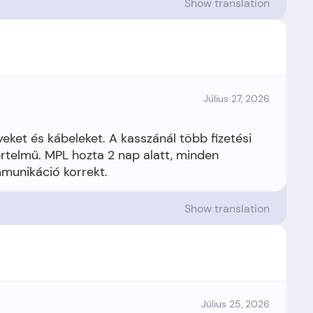
Show translation
Július 27, 2026
ket és kábeleket. A kasszánál több fizetési
yértelmű. MPL hozta 2 nap alatt, minden
Show translation
Július 25, 2026