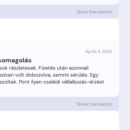
Show translation
Április 4, 2026
csomagolás
sok részletesek. Fizetés után azonnali
zívan volt dobozolva, semmi sérülés. Egy
zoltak. Pont ilyen családi vállalkozás-érzést
Show translation