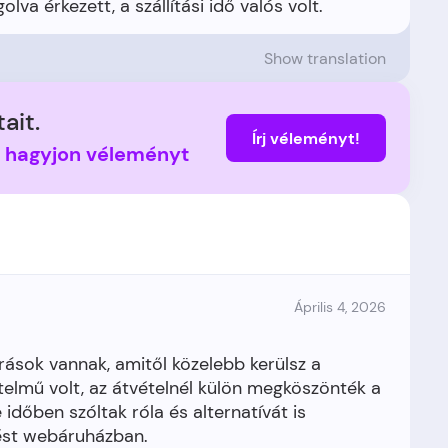
Show translation
ait.
Írj véleményt!
s hagyjon véleményt
Április 4, 2026
rások vannak, amitől közelebb kerülsz a
elmű volt, az átvételnél külön megköszönték a
 időben szóltak róla és alternatívát is