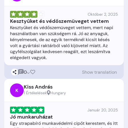
Október 2, 2025
Kesztyűket és védőszemüveget vettem
Kesztyűket és védőszemüveget vettem, mert napi
használatban van szükségem rá. Jó az anyaguk,
kényelmesek, de az egyik terméknél kicsit késés
volt a gyártási raktárból való kijövetel miatt. Az
ügyfélszolgálat kedvesen reagált, ezt leszámítva
0
Show translation
Kiss András
K
1 Értékelések
Hungary
Január 20, 2025
Jó munkaruházat
Egy strapabíró munkavédelmi cipőt kerestem, és itt