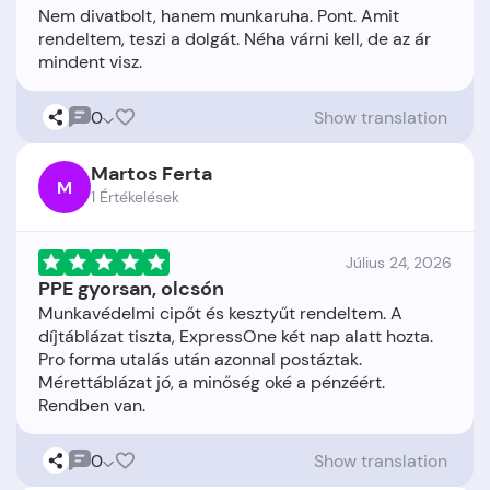
Nem divatbolt, hanem munkaruha. Pont. Amit
rendeltem, teszi a dolgát. Néha várni kell, de az ár
0
Show translation
Martos Ferta
M
1 Értékelések
Július 24, 2026
PPE gyorsan, olcsón
Munkavédelmi cipőt és kesztyűt rendeltem. A
díjtáblázat tiszta, ExpressOne két nap alatt hozta.
Pro forma utalás után azonnal postáztak.
Mérettáblázat jó, a minőség oké a pénzéért.
0
Show translation