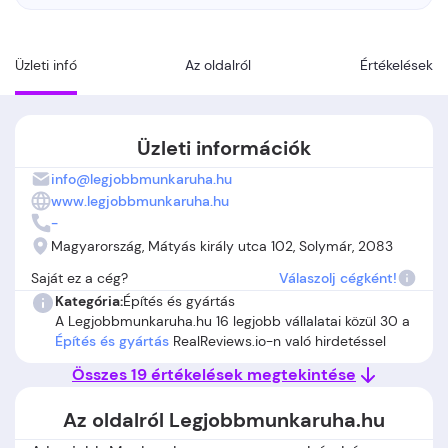
Üzleti infó
Az oldalról
Értékelések
Üzleti információk
info@legjobbmunkaruha.hu
www.legjobbmunkaruha.hu
-
Magyarország, Mátyás király utca 102, Solymár, 2083
Saját ez a cég?
Válaszolj cégként!
Kategória:
Építés és gyártás
A Legjobbmunkaruha.hu 16 legjobb vállalatai közül 30 a
Építés és gyártás
RealReviews.io-n való hirdetéssel
Összes 19 értékelések megtekintése
Az oldalról Legjobbmunkaruha.hu