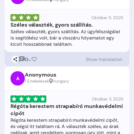
Október 5, 2025
Széles választék, gyors szállítás.
Széles választék, gyors szállítás. Az ügyfélszolgálat
is segítőkész volt, bár a visszáru folyamatot egy
0
Show translation
Anonymous
A
1 Értékelések
Hungary
Október 3, 2025
Régóta kerestem strapabíró munkavédelmi
cipőt
Régóta kerestem strapabíró munkavédelmi cipőt,
és végül itt találtam rá. A választék széles, az árak
reálisak, amit rendeltem, pontosan úgy jött, mint a