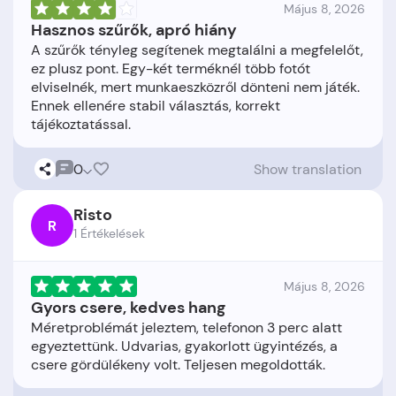
Május 8, 2026
Hasznos szűrők, apró hiány
A szűrők tényleg segítenek megtalálni a megfelelőt,
ez plusz pont. Egy-két terméknél több fotót
elviselnék, mert munkaeszközről dönteni nem játék.
Ennek ellenére stabil választás, korrekt
0
Show translation
Risto
R
1 Értékelések
Május 8, 2026
Gyors csere, kedves hang
Méretproblémát jeleztem, telefonon 3 perc alatt
egyeztettünk. Udvarias, gyakorlott ügyintézés, a