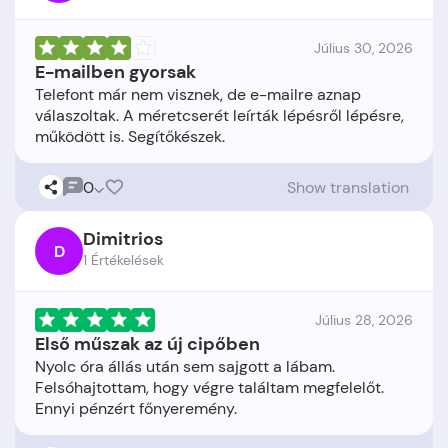
Július 30, 2026
E-mailben gyorsak
Telefont már nem visznek, de e-mailre aznap
válaszoltak. A méretcserét leírták lépésről lépésre,
0
Show translation
Dimitrios
D
1 Értékelések
Július 28, 2026
Első műszak az új cipőben
Nyolc óra állás után sem sajgott a lábam.
Felsóhajtottam, hogy végre találtam megfelelőt.