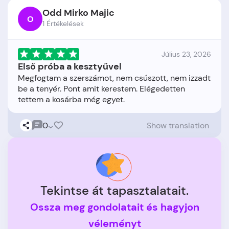
Odd Mirko Majic
O
1 Értékelések
Július 23, 2026
Első próba a kesztyűvel
Megfogtam a szerszámot, nem csúszott, nem izzadt
be a tenyér. Pont amit kerestem. Elégedetten
0
Show translation
Tekintse át tapasztalatait.
Ossza meg gondolatait és hagyjon
véleményt