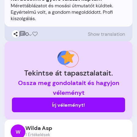
Mérettáblázatot és mosási útmutatót küldtek.
Egyértelmű volt, a gondom megoldódott. Profi
0
Show translation
Tekintse át tapasztalatait.
Ossza meg gondolatait és hagyjon
véleményt
Írj véleményt!
Wilda Asp
W
1 Értékelések