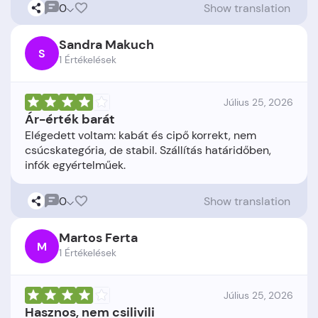
0
Show translation
Sandra Makuch
S
1 Értékelések
Július 25, 2026
Ár-érték barát
Elégedett voltam: kabát és cipő korrekt, nem
csúcskategória, de stabil. Szállítás határidőben,
0
Show translation
Martos Ferta
M
1 Értékelések
Július 25, 2026
Hasznos, nem csilivili