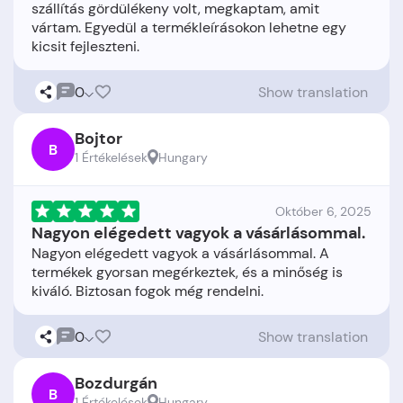
szállítás gördülékeny volt, megkaptam, amit
vártam. Egyedül a termékleírásokon lehetne egy
0
Show translation
Bojtor
B
1 Értékelések
Hungary
Október 6, 2025
Nagyon elégedett vagyok a vásárlásommal.
Nagyon elégedett vagyok a vásárlásommal. A
termékek gyorsan megérkeztek, és a minőség is
0
Show translation
Bozdurgán
B
1 Értékelések
Hungary