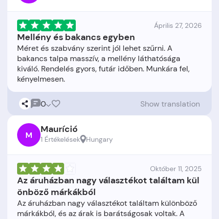
Április 27, 2026
Mellény és bakancs egyben
Méret és szabvány szerint jól lehet szűrni. A
bakancs talpa masszív, a mellény láthatósága
kiváló. Rendelés gyors, futár időben. Munkára fel,
0
Show translation
Mauríció
M
1 Értékelések
Hungary
Október 11, 2025
Az áruházban nagy választékot találtam kül
önböző márkákból
Az áruházban nagy választékot találtam különböző
márkákból, és az árak is barátságosak voltak. A