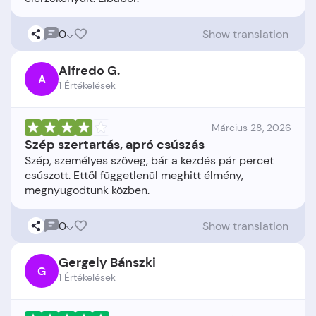
0
Show translation
Alfredo G.
A
1 Értékelések
Március 28, 2026
Szép szertartás, apró csúszás
Szép, személyes szöveg, bár a kezdés pár percet
csúszott. Ettől függetlenül meghitt élmény,
0
Show translation
Gergely Bánszki
G
1 Értékelések