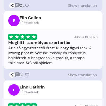
0
Show translation
Elin Celina
E
1 Értékelések
Június 18, 2026
Meghitt, személyes szertartás
Az első egyeztetéstől éreztük, hogy figyel ránk. A
szöveg pont mi voltunk, mosoly és könnyek is
belefértek. A hangtechnika gördült, a tempó
0
Show translation
Linn Cathrin
L
1 Értékelések