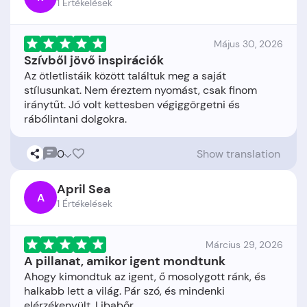
1 Értékelések
Május 30, 2026
Szívből jövő inspirációk
Az ötletlistáik között találtuk meg a saját
stílusunkat. Nem éreztem nyomást, csak finom
iránytűt. Jó volt kettesben végiggörgetni és
0
Show translation
April Sea
A
1 Értékelések
Március 29, 2026
A pillanat, amikor igent mondtunk
Ahogy kimondtuk az igent, ő mosolygott ránk, és
halkabb lett a világ. Pár szó, és mindenki