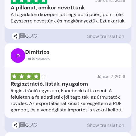
Június 18, 2026
A pillanat, amikor nevettünk
A fogadalom közepén jött egy apró poén, pont tőle.
0
Show translation
Dimitrios
D
1 Értékelések
Június 2, 2026
Regisztráció, listák, nyugalom
Regisztráció egyszerű, Facebookkal is ment. A
felületen a feladatlisták jól tagoltak, az útmutatók
rövidek. Az exportálásnál kicsit keresgéltem a PDF
0
Show translation