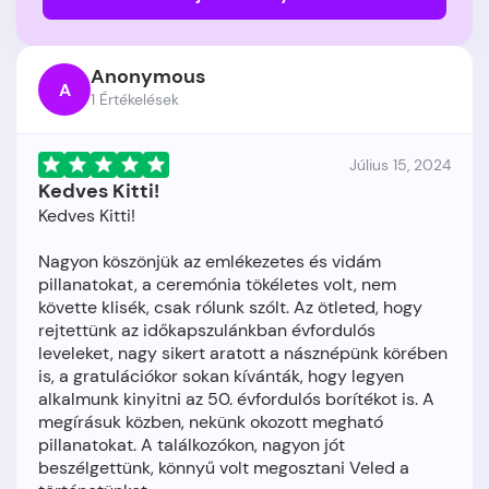
Anonymous
A
1 Értékelések
Július 15, 2024
Kedves Kitti!
Kedves Kitti!
Nagyon köszönjük az emlékezetes és vidám
pillanatokat, a ceremónia tökéletes volt, nem
követte klisék, csak rólunk szólt. Az ötleted, hogy
rejtettünk az időkapszulánkban évfordulós
leveleket, nagy sikert aratott a násznépünk körében
is, a gratulációkor sokan kívánták, hogy legyen
alkalmunk kinyitni az 50. évfordulós borítékot is. A
megírásuk közben, nekünk okozott megható
pillanatokat. A találkozókon, nagyon jót
beszélgettünk, könnyű volt megosztani Veled a