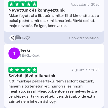
Augusztus 8, 2026
Nevettünk és könnyeztünk
Akkor fogott el a libabőr, amikor Kitti kimondta azt a
belső poént, amit csak mi ismerünk. Rövid csönd,
0
Show translation
Terki
T
1 Értékelések
Augusztus 7, 2026
Szívből jövő pillanatok
Kitti munkája példaértékű. Nem sablont kaptunk,
hanem a történetünket, humorral és finom
meghatódással. Megdöbbentően személyes lett, a
vendégek sírtak-nevettek. Igen, drágább, de ezt a