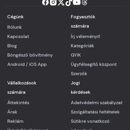
Cégünk
Fogyasztók
számára
Rólunk
Kapcsolat
Írj véleményt!
Blog
Kategóriák
Böngésző bővítmény
GYIK
Android
/
iOS
App
Ügyfélsegítő központ
Szerzők
Vállalkozások
Jogi
számára
kérdések
Áttekintés
Adatvédelmi szabályzat
Árak
Szolgáltatási feltételek
Reklám
Sütikre vonatkozó