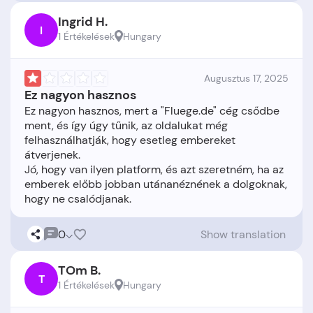
Ingrid H.
I
1 Értékelések
Hungary
Augusztus 17, 2025
Ez nagyon hasznos
Ez nagyon hasznos, mert a "Fluege.de" cég csődbe
ment, és így úgy tűnik, az oldalukat még
felhasználhatják, hogy esetleg embereket
átverjenek.
Jó, hogy van ilyen platform, és azt szeretném, ha az
emberek előbb jobban utánanéznének a dolgoknak,
0
Show translation
TOm B.
T
1 Értékelések
Hungary