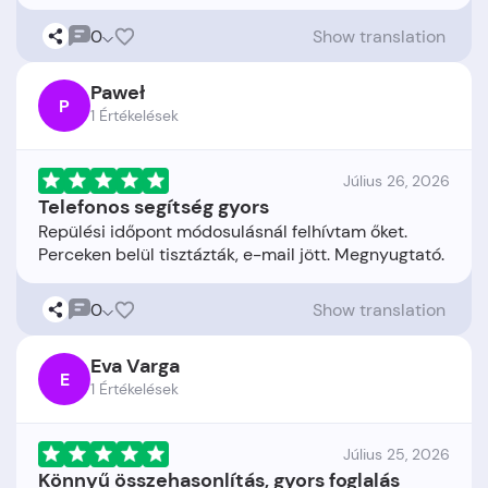
0
Show translation
Paweł
P
1 Értékelések
Július 26, 2026
Telefonos segítség gyors
Repülési időpont módosulásnál felhívtam őket.
0
Show translation
Eva Varga
E
1 Értékelések
Július 25, 2026
Könnyű összehasonlítás, gyors foglalás