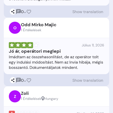
0
Show translation
Odd Mirko Majic
O
1 Értékelések
Július 11, 2026
Jó ár, operátori meglepi
Imádtam az összehasonlítást, de az operátor tolt
egy indulási módosítást. Nem az Invia hibája, mégis
0
Show translation
Zoli
Z
1 Értékelések
Hungary