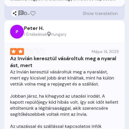
0
Show translation
Peter H.
P
1 Értékelések
Hungary
Május 14, 2025
Az Invián keresztül vásároltuk meg a nyaral
ást, mert
Az Invián keresztül vásároltuk meg a nyaralást,
mert egy kicsivel jobb árat kínáltak, mint ha külön
vettük volna meg a repjegyet és a szállást.
Jobban jársz, ha kihagyod az utazási irodát. A
kapott repülőjegy kód hibás volt, így sok időt kellett
eltöltenünk a légitársasággal, akik szerencsére
segítőkészebbek voltak mint az Invia.
Az utazással és szállással kapcsolatos infók