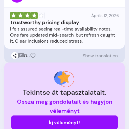
Április 12, 2026
Trustworthy pricing display
I felt assured seeing real-time availability notes.
One fare updated mid-search, but refresh caught
0
Show translation
Tekintse át tapasztalatait.
Ossza meg gondolatait és hagyjon
véleményt
Írj véleményt!