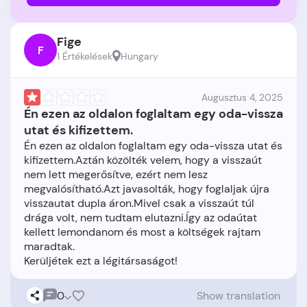
Fige
F
1 Értékelések
Hungary
Augusztus 4, 2025
Én ezen az oldalon foglaltam egy oda-vissza
utat és kifizettem.
Én ezen az oldalon foglaltam egy oda-vissza utat és
kifizettem.Aztán közölték velem, hogy a visszaút
nem lett megerősítve, ezért nem lesz
megvalósítható.Azt javasolták, hogy foglaljak újra
visszautat dupla áron.Mivel csak a visszaút túl
drága volt, nem tudtam elutazni.Így az odaútat
kellett lemondanom és most a költségek rajtam
maradtak.
0
Show translation