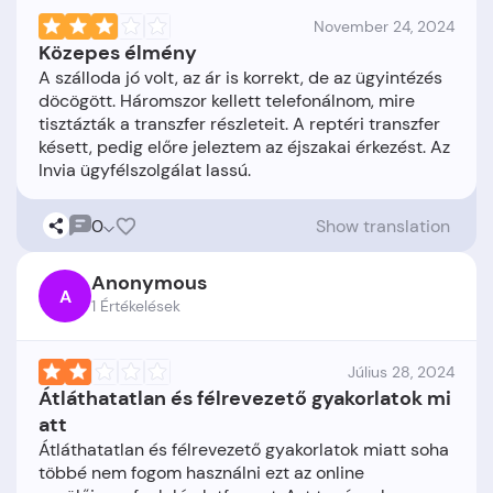
November 24, 2024
Közepes élmény
A szálloda jó volt, az ár is korrekt, de az ügyintézés
döcögött. Háromszor kellett telefonálnom, mire
tisztázták a transzfer részleteit. A reptéri transzfer
késett, pedig előre jeleztem az éjszakai érkezést. Az
0
Show translation
Anonymous
A
1 Értékelések
Július 28, 2024
Átláthatatlan és félrevezető gyakorlatok mi
att
Átláthatatlan és félrevezető gyakorlatok miatt soha
többé nem fogom használni ezt az online