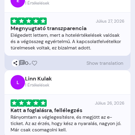
E
1 Értékelések
Július 27, 2026
Megnyugtató transzparencia
Elégedett lettem, mert a hotelértékelések valósak
és a végösszeg egyértelmű. A kapcsolatfelvételkor
0
Show translation
Linn Kulak
L
1 Értékelések
Július 26, 2026
Katt a foglalásra, fellélegzés
Rányomtam a véglegesítésre, és megjött az e-
ticket. Az az érzés, hogy kész a nyaralás, nagyon jó.