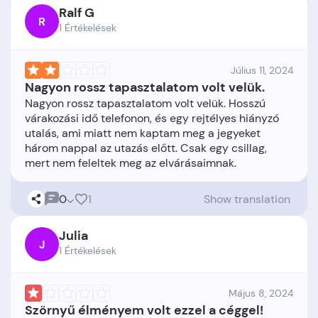
Ralf G
R
1 Értékelések
Július 11, 2024
Nagyon rossz tapasztalatom volt velük.
Nagyon rossz tapasztalatom volt velük. Hosszú
várakozási idő telefonon, és egy rejtélyes hiányzó
utalás, ami miatt nem kaptam meg a jegyeket
három nappal az utazás előtt. Csak egy csillag,
0
1
Show translation
Julia
J
1 Értékelések
Május 8, 2024
Szörnyű élményem volt ezzel a céggel!