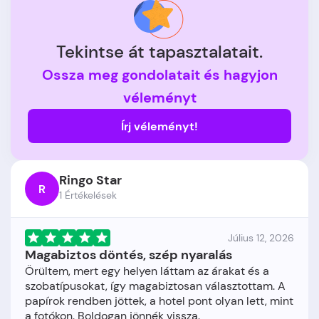
Tekintse át tapasztalatait.
Ossza meg gondolatait és hagyjon
véleményt
Írj véleményt!
Ringo Star
R
1 Értékelések
Július 12, 2026
Magabiztos döntés, szép nyaralás
Örültem, mert egy helyen láttam az árakat és a
szobatípusokat, így magabiztosan választottam. A
papírok rendben jöttek, a hotel pont olyan lett, mint