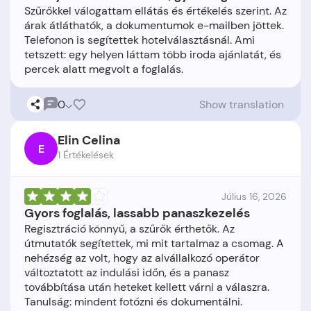
Szűrőkkel válogattam ellátás és értékelés szerint. Az
árak átláthatók, a dokumentumok e-mailben jöttek.
Telefonon is segítettek hotelválasztásnál. Ami
tetszett: egy helyen láttam több iroda ajánlatát, és
0
Show translation
Elin Celina
E
1 Értékelések
Július 16, 2026
Gyors foglalás, lassabb panaszkezelés
Regisztráció könnyű, a szűrők érthetők. Az
útmutatók segítettek, mi mit tartalmaz a csomag. A
nehézség az volt, hogy az alvállalkozó operátor
változtatott az indulási időn, és a panasz
továbbítása után heteket kellett várni a válaszra.