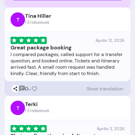
Tina Hiller
T
1 Értékelések
Április 12, 2026
Great package booking
I compared packages, called support for a transfer
question, and booked online. Tickets and itinerary
arrived fast. A small room request was handled
0
Show translation
Terki
T
1 Értékelések
Április 3, 2026