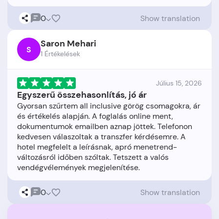
0
Show translation
Saron Mehari
S
1 Értékelések
Július 15, 2026
Egyszerű összehasonlítás, jó ár
Gyorsan szűrtem all inclusive görög csomagokra, ár
és értékelés alapján. A foglalás online ment,
dokumentumok emailben aznap jöttek. Telefonon
kedvesen válaszoltak a transzfer kérdésemre. A
hotel megfelelt a leírásnak, apró menetrend-
változásról időben szóltak. Tetszett a valós
0
Show translation