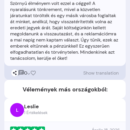
Szörnyű élményem volt ezzel a céggel! A
nyaralásunk tönkrement, mivel a közvetlen
járatunkat törölték és egy másik városba foglaltak
át minket, anélkül, hogy visszatérítették volna az
eredeti jegyek árát. Saját költségünkön kellett
megoldanunk a visszautazást, és a reklamációmra
a mai napig nem kaptam választ. Úgy tűnik, ezek az
emberek eltűnnek a pénzünkkel! Ez egyszerűen
elfogadhatatlan és törvénytelen. Mindenkinek azt
0
Show translation
Vélemények más országokból:
Leslie
L
1 Értékelések