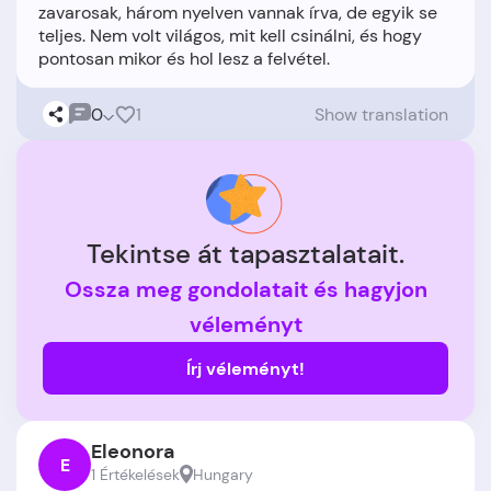
zavarosak, három nyelven vannak írva, de egyik se
teljes. Nem volt világos, mit kell csinálni, és hogy
0
1
Show translation
Tekintse át tapasztalatait.
Ossza meg gondolatait és hagyjon
véleményt
Írj véleményt!
Eleonora
E
1 Értékelések
Hungary