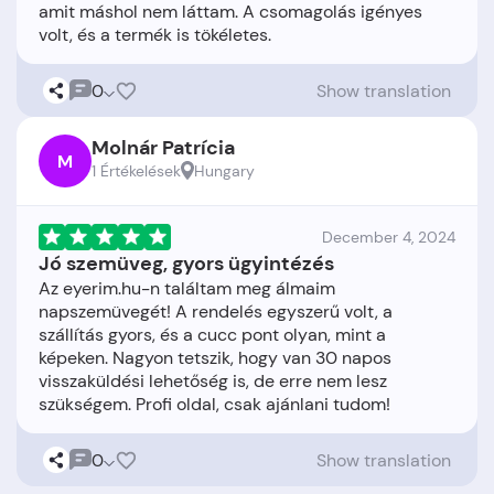
amit máshol nem láttam. A csomagolás igényes
0
Show translation
Molnár Patrícia
M
1 Értékelések
Hungary
December 4, 2024
Jó szemüveg, gyors ügyintézés
Az eyerim.hu-n találtam meg álmaim
napszemüvegét! A rendelés egyszerű volt, a
szállítás gyors, és a cucc pont olyan, mint a
képeken. Nagyon tetszik, hogy van 30 napos
visszaküldési lehetőség is, de erre nem lesz
0
Show translation