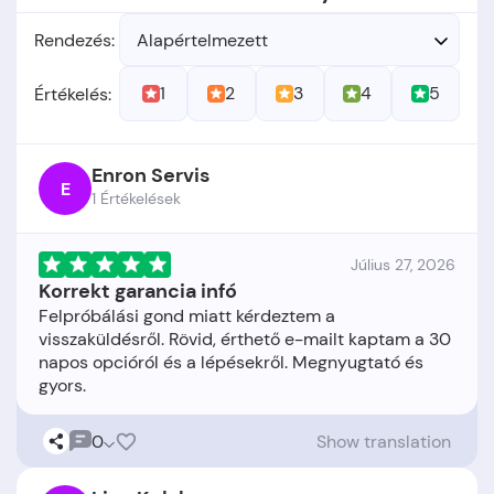
Rendezés:
Alapértelmezett
1
2
3
4
5
Értékelés:
Enron Servis
E
1 Értékelések
Július 27, 2026
Korrekt garancia infó
Felpróbálási gond miatt kérdeztem a
visszaküldésről. Rövid, érthető e-mailt kaptam a 30
napos opcióról és a lépésekről. Megnyugtató és
0
Show translation