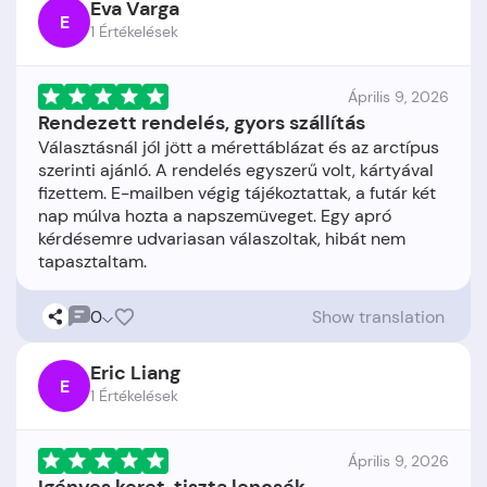
Eva Varga
E
1 Értékelések
Április 9, 2026
Rendezett rendelés, gyors szállítás
Választásnál jól jött a mérettáblázat és az arctípus
szerinti ajánló. A rendelés egyszerű volt, kártyával
fizettem. E-mailben végig tájékoztattak, a futár két
nap múlva hozta a napszemüveget. Egy apró
kérdésemre udvariasan válaszoltak, hibát nem
0
Show translation
Eric Liang
E
1 Értékelések
Április 9, 2026