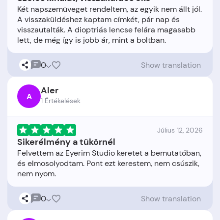
Két napszemüveget rendeltem, az egyik nem állt jól.
A visszaküldéshez kaptam címkét, pár nap és
visszautalták. A dioptriás lencse felára magasabb
0
Show translation
Aler
A
1 Értékelések
Július 12, 2026
Sikerélmény a tükörnél
Felvettem az Eyerim Studio keretet a bemutatóban,
és elmosolyodtam. Pont ezt kerestem, nem csúszik,
0
Show translation