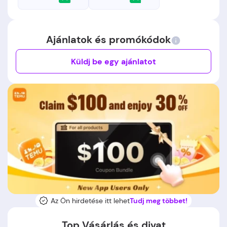
Ajánlatok és promókódok
Küldj be egy ajánlatot
Az Ön hirdetése itt lehet
Tudj meg többet!
Top Vásárlás és divat