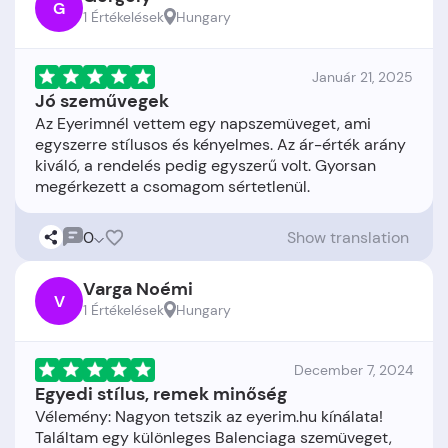
G
1 Értékelések
Hungary
Január 21, 2025
Jó szeművegek
Az Eyerimnél vettem egy napszemüveget, ami
egyszerre stílusos és kényelmes. Az ár-érték arány
kiváló, a rendelés pedig egyszerű volt. Gyorsan
0
Show translation
Varga Noémi
V
1 Értékelések
Hungary
December 7, 2024
Egyedi stílus, remek minőség
Vélemény: Nagyon tetszik az eyerim.hu kínálata!
Találtam egy különleges Balenciaga szemüveget,