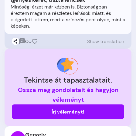
Igényes keret, tiszta lencsék
Minőségi érzet már kézben is. Biztonságban
éreztem magam a részletes leírások miatt, és
elégedett lettem, mert a színezés pont olyan, mint a
0
Show translation
Tekintse át tapasztalatait.
Ossza meg gondolatait és hagyjon
véleményt
Írj véleményt!
Gergely