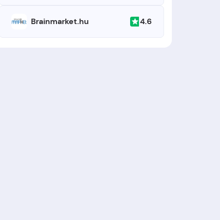
4.6
Brainmarket.hu