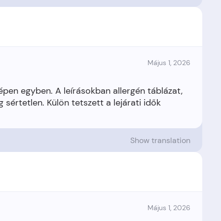
Május 1, 2026
épen egyben. A leírásokban allergén táblázat,
sértetlen. Külön tetszett a lejárati idők
Show translation
Május 1, 2026