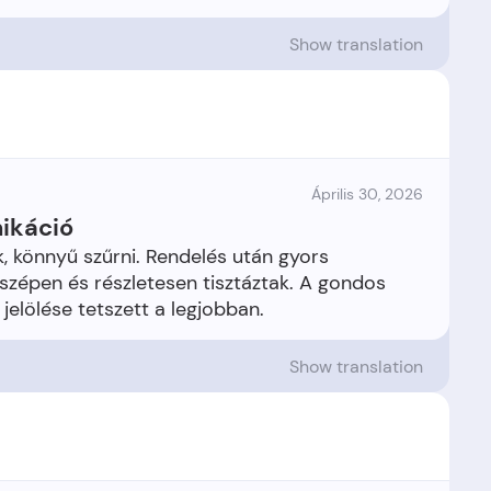
Show translation
Április 30, 2026
nikáció
k, könnyű szűrni. Rendelés után gyors
 szépen és részletesen tisztáztak. A gondos
Show translation