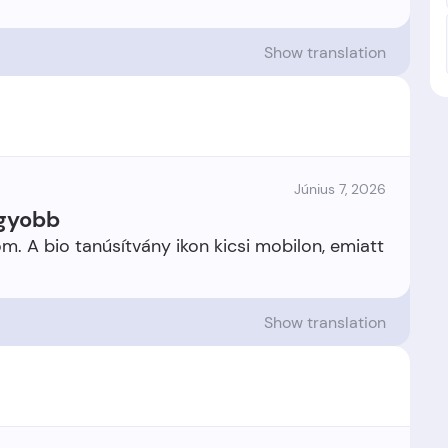
Show translation
Június 7, 2026
agyobb
om. A bio tanúsítvány ikon kicsi mobilon, emiatt
Show translation