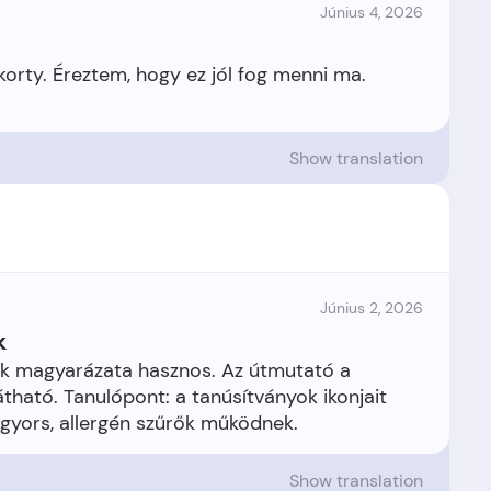
Június 4, 2026
 korty. Éreztem, hogy ez jól fog menni ma.
Show translation
Június 2, 2026
k
ések magyarázata hasznos. Az útmutató a
tható. Tanulópont: a tanúsítványok ikonjait
Show translation