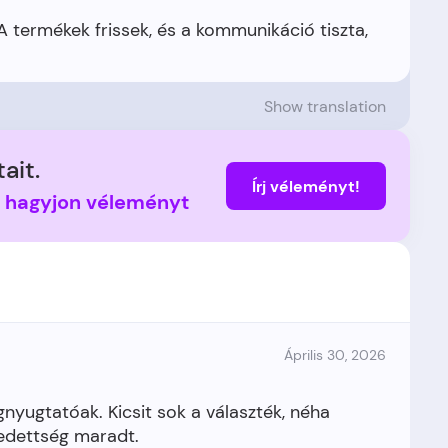
A termékek frissek, és a kommunikáció tiszta,
Show translation
ait.
Írj véleményt!
s hagyjon véleményt
Április 30, 2026
nyugtatóak. Kicsit sok a választék, néha