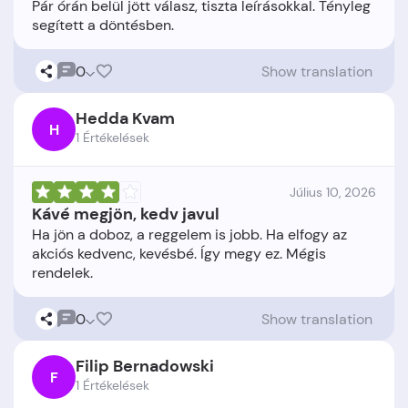
Pár órán belül jött válasz, tiszta leírásokkal. Tényleg
0
Show translation
Hedda Kvam
H
1 Értékelések
Július 10, 2026
Kávé megjön, kedv javul
Ha jön a doboz, a reggelem is jobb. Ha elfogy az
akciós kedvenc, kevésbé. Így megy ez. Mégis
0
Show translation
Filip Bernadowski
F
1 Értékelések