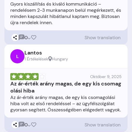
Gyors kiszállítás és kiváló kommunikáció –
rendelésem 2-3 munkanapon belül megérkezett, és
minden kapszulát hibátlanul kaptam meg. Biztosan
0
Show translation
Lantos
L
1 Értékelések
Hungary
Október 9, 2025
Az ár‑érték arány magas, de egy kis csomag
olási hiba
Az ár‑érték arány magas, de egy kis csomagolási
hiba volt az első rendeléssel – az ügyfélszolgálat
0
Show translation