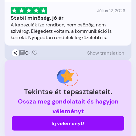
Július 12, 2026
Stabil minőség, jó ár
A kapszulák íze rendben, nem csöpög, nem
szivárog. Elégedett voltam, a kommunikáció is
0
Show translation
Tekintse át tapasztalatait.
Ossza meg gondolatait és hagyjon
véleményt
Írj véleményt!