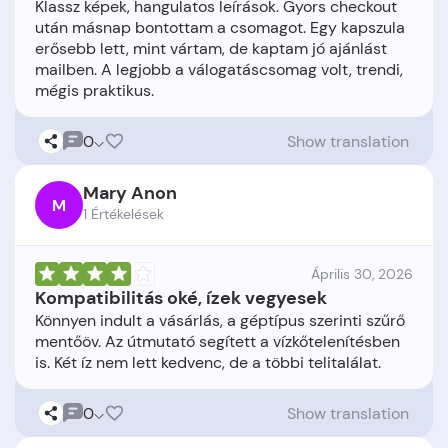
Klassz képek, hangulatos leírások. Gyors checkout
után másnap bontottam a csomagot. Egy kapszula
erősebb lett, mint vártam, de kaptam jó ajánlást
mailben. A legjobb a válogatáscsomag volt, trendi,
0
Show translation
Mary Anon
M
1 Értékelések
Április 30, 2026
Kompatibilitás oké, ízek vegyesek
Könnyen indult a vásárlás, a géptípus szerinti szűrő
mentőöv. Az útmutató segített a vízkőtelenítésben
0
Show translation