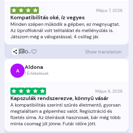
Május 7, 2026
Kompatibilitás oké, íz vegyes
Minden szépen működik a gépben, ez megnyugtat.
Az ízprofiloknál volt telitalálat és mellényúlás is.
0
Show translation
Aldona
A
1 Értékelések
Május 6, 2026
Kapszulák rendszerezve, könnyű vásár
A kompatibilitás szerinti szűrés életmentő, gyorsan
megtaláltam a gépemhez valót. Regisztráció és
fizetés sima. Az ízleírások hasznosak, bár még több