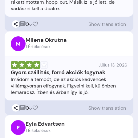
rákattintottam, hopp, out. Másik íz is jó lett, de
0
Show translation
Milena Okrutna
M
1 Értékelések
Július 13, 2026
Gyors szállítás, forró akciók fogynak
Imádom a tempót, de az akciós kedvencek
villámgyorsan elfogynak. Figyelni kell, különben
0
Show translation
Eyla Edvartsen
E
1 Értékelések