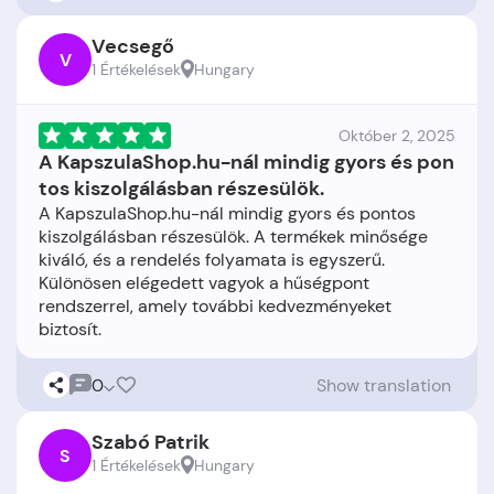
Vecsegő
V
1 Értékelések
Hungary
Október 2, 2025
A KapszulaShop.hu-nál mindig gyors és pon
tos kiszolgálásban részesülök.
A KapszulaShop.hu-nál mindig gyors és pontos
kiszolgálásban részesülök. A termékek minősége
kiváló, és a rendelés folyamata is egyszerű.
Különösen elégedett vagyok a hűségpont
rendszerrel, amely további kedvezményeket
0
Show translation
Szabó Patrik
S
1 Értékelések
Hungary