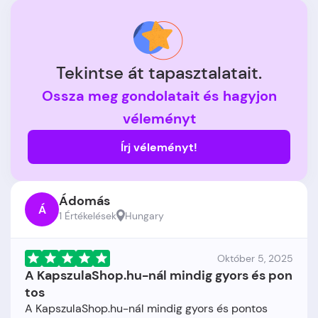
Tekintse át tapasztalatait.
Ossza meg gondolatait és hagyjon
véleményt
Írj véleményt!
Ádomás
Á
1 Értékelések
Hungary
Október 5, 2025
A KapszulaShop.hu-nál mindig gyors és pon
tos
A KapszulaShop.hu-nál mindig gyors és pontos