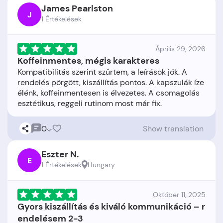
James Pearlston
J
1 Értékelések
Április 29, 2026
Koffeinmentes, mégis karakteres
Kompatibilitás szerint szűrtem, a leírások jók. A
rendelés pörgött, kiszállítás pontos. A kapszulák íze
élénk, koffeinmentesen is élvezetes. A csomagolás
0
Show translation
Eszter N.
E
1 Értékelések
Hungary
Október 11, 2025
Gyors kiszállítás és kiváló kommunikáció – r
endelésem 2-3