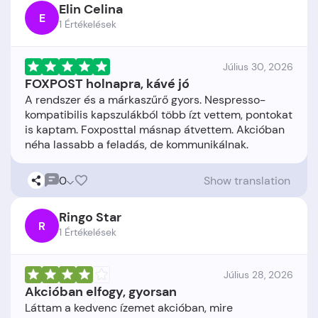
Elin Celina
E
1 Értékelések
Július 30, 2026
FOXPOST holnapra, kávé jó
A rendszer és a márkaszűrő gyors. Nespresso-
kompatibilis kapszulákból több ízt vettem, pontokat
is kaptam. Foxposttal másnap átvettem. Akcióban
0
Show translation
Ringo Star
R
1 Értékelések
Július 28, 2026
Akcióban elfogy, gyorsan
Láttam a kedvenc ízemet akcióban, mire