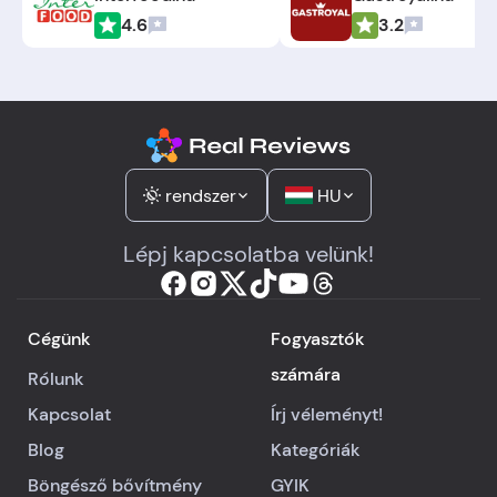
4.6
3.2
rendszer
HU
Lépj kapcsolatba velünk!
Cégünk
Fogyasztók
számára
Rólunk
Kapcsolat
Írj véleményt!
Blog
Kategóriák
Böngésző bővítmény
GYIK