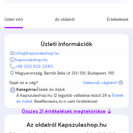
Üzleti infó
Az oldalról
Értékelések
Üzleti információk
info@kapszulashop.hu
kapszulashop.hu
+36 (20) 422-2240
Magyarország, Bartók Béla út 133-135, Budapest, 1115
Saját ez a cég?
Válaszolj cégként!
Kategória:
Ételek és italok
A Kapszulashop.hu 12 legjobb vállalatai közül 29 a
Ételek
és italok
RealReviews.io-n való hirdetéssel
Összes 21 értékelések megtekintése
Az oldalról Kapszulashop.hu