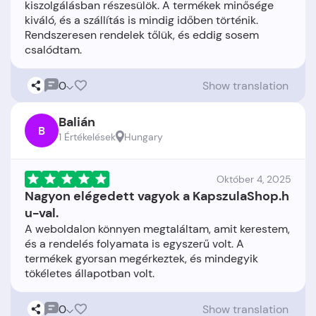
kiszolgálásban részesülök. A termékek minősége
kiváló, és a szállítás is mindig időben történik.
Rendszeresen rendelek tőlük, és eddig sosem
0
Show translation
Balián
B
1 Értékelések
Hungary
Október 4, 2025
Nagyon elégedett vagyok a KapszulaShop.h
u-val.
A weboldalon könnyen megtaláltam, amit kerestem,
és a rendelés folyamata is egyszerű volt. A
termékek gyorsan megérkeztek, és mindegyik
0
Show translation