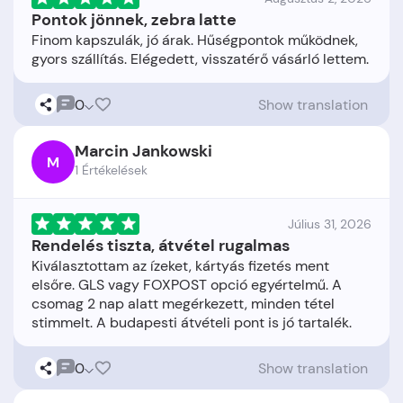
Pontok jönnek, zebra latte
Finom kapszulák, jó árak. Hűségpontok működnek,
0
Show translation
Marcin Jankowski
M
1 Értékelések
Július 31, 2026
Rendelés tiszta, átvétel rugalmas
Kiválasztottam az ízeket, kártyás fizetés ment
elsőre. GLS vagy FOXPOST opció egyértelmű. A
csomag 2 nap alatt megérkezett, minden tétel
0
Show translation