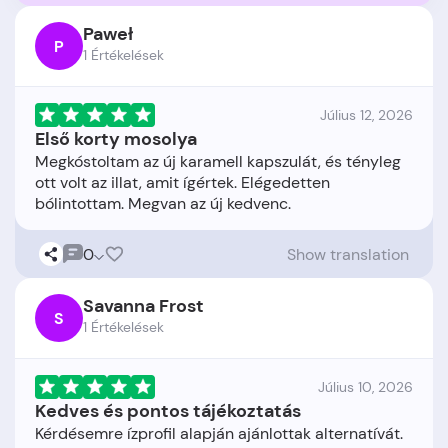
Paweł
P
1 Értékelések
Július 12, 2026
Első korty mosolya
Megkóstoltam az új karamell kapszulát, és tényleg
ott volt az illat, amit ígértek. Elégedetten
0
Show translation
Savanna Frost
S
1 Értékelések
Július 10, 2026
Kedves és pontos tájékoztatás
Kérdésemre ízprofil alapján ajánlottak alternatívát.