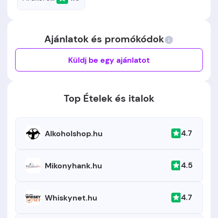
Ajánlatok és promókódok
Küldj be egy ajánlatot
Top Ételek és italok
4.7
Alkoholshop.hu
4.5
Mikonyhank.hu
4.7
Whiskynet.hu