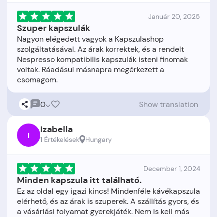
Január 20, 2025
Szuper kapszulák
Nagyon elégedett vagyok a Kapszulashop
szolgáltatásával. Az árak korrektek, és a rendelt
Nespresso kompatibilis kapszulák isteni finomak
voltak. Ráadásul másnapra megérkezett a
0
Show translation
Izabella
I
1 Értékelések
Hungary
December 1, 2024
Minden kapszula itt található.
Ez az oldal egy igazi kincs! Mindenféle kávékapszula
elérhető, és az árak is szuperek. A szállítás gyors, és
a vásárlási folyamat gyerekjáték. Nem is kell más