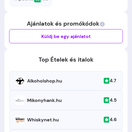
Ajánlatok és promókódok
Küldj be egy ajánlatot
Top Ételek és italok
4.7
Alkoholshop.hu
4.5
Mikonyhank.hu
4.6
Whiskynet.hu