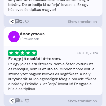
bárány. De próbálja ki az "orja" levest is! Ez egy
0
Show translation
Anonymous
A
1 Értékelések
Július 15, 2024
Ez egy jó családi étterem.
Ez egy jó családi étterem. Nem először voltunk itt
és reméljük, nem is az utolsó! Minden finom volt, a
személyzet nagyon kedves és segítőkész. A hely
kutyabarát. Különlegességek főleg a pörkölt, főként
a bárány. Próbáld ki az "arja" levest is! Ez egyféle
0
Show translation