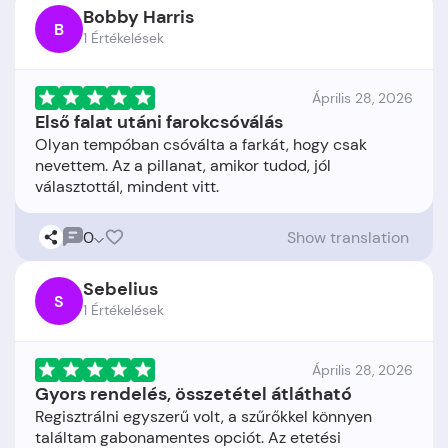
Bobby Harris
B
1 Értékelések
Április 28, 2026
Első falat utáni farokcsóválás
Olyan tempóban csóválta a farkát, hogy csak
nevettem. Az a pillanat, amikor tudod, jól
0
Show translation
Sebelius
S
1 Értékelések
Április 28, 2026
Gyors rendelés, összetétel átlátható
Regisztrálni egyszerű volt, a szűrőkkel könnyen
találtam gabonamentes opciót. Az etetési