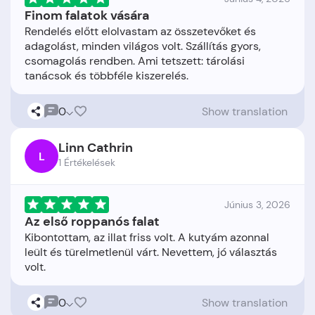
Finom falatok vására
Rendelés előtt elolvastam az összetevőket és
adagolást, minden világos volt. Szállítás gyors,
csomagolás rendben. Ami tetszett: tárolási
0
Show translation
Linn Cathrin
L
1 Értékelések
Június 3, 2026
Az első roppanós falat
Kibontottam, az illat friss volt. A kutyám azonnal
leült és türelmetlenül várt. Nevettem, jó választás
0
Show translation