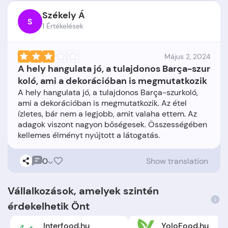
Székely Á
S
1 Értékelések
Május 2, 2024
A hely hangulata jó, a tulajdonos Barça-szur
koló, ami a dekorációban is megmutatkozik
A hely hangulata jó, a tulajdonos Barça-szurkoló,
ami a dekorációban is megmutatkozik. Az étel
ízletes, bár nem a legjobb, amit valaha ettem. Az
adagok viszont nagyon bőségesek. Összességében
0
Show translation
Vállalkozások, amelyek szintén
érdekelhetik Önt
Interfood.hu
YoloFood.hu