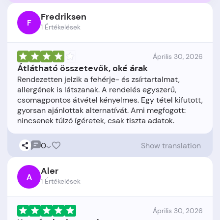
Fredriksen
F
1 Értékelések
Április 30, 2026
Átlátható összetevők, oké árak
Rendezetten jelzik a fehérje- és zsírtartalmat,
allergének is látszanak. A rendelés egyszerű,
csomagpontos átvétel kényelmes. Egy tétel kifutott,
gyorsan ajánlottak alternatívát. Ami megfogott:
0
Show translation
Aler
A
1 Értékelések
Április 30, 2026