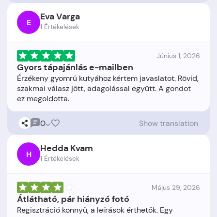
Eva Varga
E
1 Értékelések
Június 1, 2026
Gyors tápajánlás e-mailben
Érzékeny gyomrú kutyához kértem javaslatot. Rövid,
szakmai válasz jött, adagolással együtt. A gondot
0
Show translation
Hedda Kvam
H
1 Értékelések
Május 29, 2026
Átlátható, pár hiányzó fotó
Regisztráció könnyű, a leírások érthetők. Egy