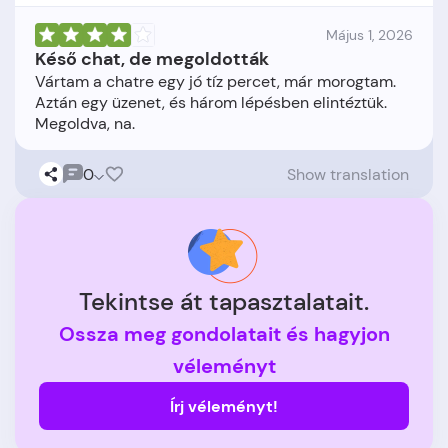
Május 1, 2026
Késő chat, de megoldották
Vártam a chatre egy jó tíz percet, már morogtam.
Aztán egy üzenet, és három lépésben elintéztük.
0
Show translation
Tekintse át tapasztalatait.
Ossza meg gondolatait és hagyjon
véleményt
Írj véleményt!