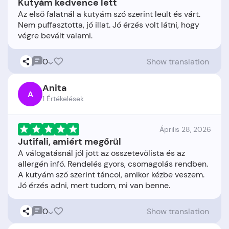
Kutyám kedvence lett
Az első falatnál a kutyám szó szerint leült és várt.
Nem puffasztotta, jó illat. Jó érzés volt látni, hogy
0
Show translation
Anita
A
1 Értékelések
Április 28, 2026
Jutifali, amiért megőrül
A válogatásnál jól jött az összetevőlista és az
allergén infó. Rendelés gyors, csomagolás rendben.
A kutyám szó szerint táncol, amikor kézbe veszem.
0
Show translation