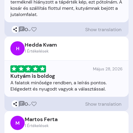
terméknél hiányzott a tápérték kép, ezt pótolnám. A
kosár és szállítás flottul ment, kutyámnak bejött a
0
Show translation
Hedda Kvam
H
1 Értékelések
Május 28, 2026
Kutyám is boldog
A falatok minősége rendben, a leírás pontos.
0
Show translation
Martos Ferta
M
1 Értékelések