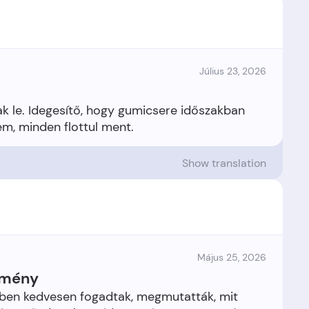
Július 23, 2026
k le. Idegesítő, hogy gumicsere időszakban
Show translation
Május 25, 2026
élmény
ben kedvesen fogadtak, megmutatták, mit