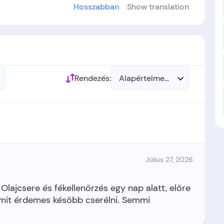
Hosszabban
Show translation
 létre.
Rendezés:
Alapértelmezett
Július 27, 2026
Olajcsere és fékellenőrzés egy nap alatt, előre
 mit érdemes később cserélni. Semmi