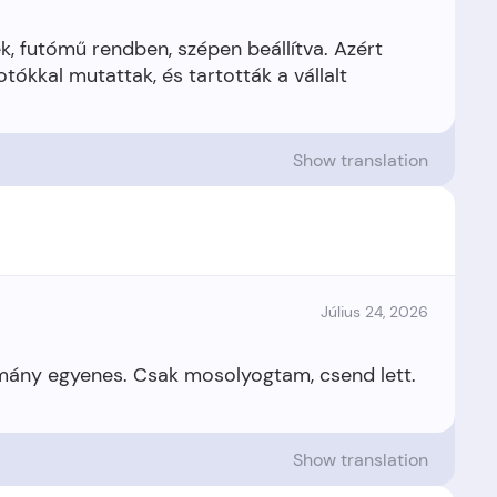
, futómű rendben, szépen beállítva. Azért
tókkal mutattak, és tartották a vállalt
Show translation
Július 24, 2026
ormány egyenes. Csak mosolyogtam, csend lett.
Show translation