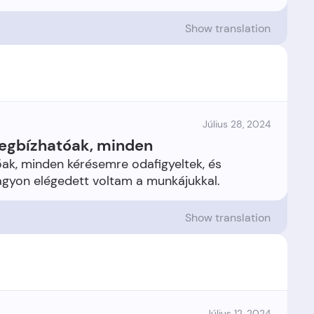
Show translation
Július 28, 2024
egbízhatóak, minden
ak, minden kérésemre odafigyeltek, és
Show translation
Július 12, 2024