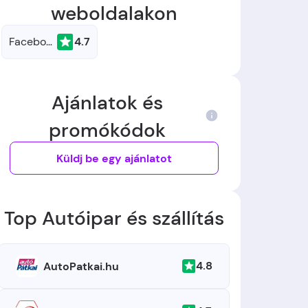
weboldalakon
Facebook
4.7
Ajánlatok és
promókódok
Küldj be egy ajánlatot
Top Autóipar és szállítás
4.8
AutoPatkai.hu