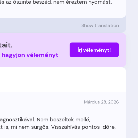
 és az őszinte beszéd, nem éreztem nyomást,
Show translation
ait.
Írj véleményt!
s hagyjon véleményt
Március 28, 2026
iagnosztikával. Nem beszéltek mellé,
t is, mi nem sürgős. Visszahívás pontos időre,