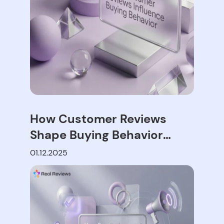
How Customer Reviews
Shape Buying Behavior
Online
01.12.2025