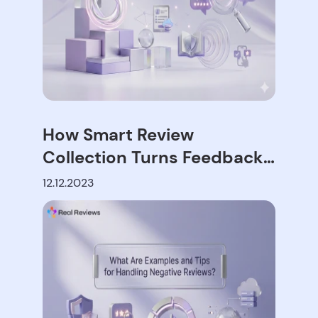
How Smart Review
Collection Turns Feedback
into Growth
12.12.2023