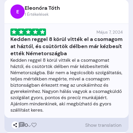
Eleonóra Tóth
E
1 Értékelések
Május 7, 2024
Kedden reggel 8 körül vitték el a csomagom
at háztól, és csütörtök délben már kézbesít
ették Németországba
Kedden reggel 8 körül vitték el a csomagomat
háztól, és csütörtök délben már kézbesítették
Németországba. Bár nem a legolcsóbb szolgáltatás,
teljes mértékben megérte, mivel a csomagom
biztonságban érkezett meg az unokáimhoz és
gyerekeimhez. Nagyon hálás vagyok a csomagküldő
szolgálat gyors, pontos és precíz munkájáért.
Ajánlom mindenkinek, aki megbízható és gyors
0
Show translation