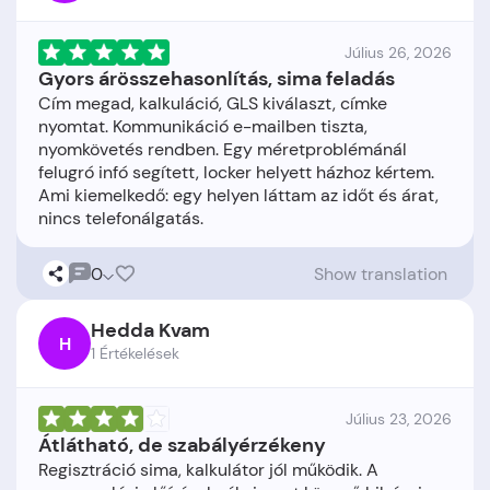
Július 26, 2026
Gyors árösszehasonlítás, sima feladás
Cím megad, kalkuláció, GLS kiválaszt, címke
nyomtat. Kommunikáció e-mailben tiszta,
nyomkövetés rendben. Egy méretproblémánál
felugró infó segített, locker helyett házhoz kértem.
Ami kiemelkedő: egy helyen láttam az időt és árat,
0
Show translation
Hedda Kvam
H
1 Értékelések
Július 23, 2026
Átlátható, de szabályérzékeny
Regisztráció sima, kalkulátor jól működik. A