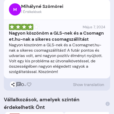
Mihályné Szömörei
M
1 Értékelések
Május 7, 2024
Nagyon köszönöm a GLS-nek és a Csomagn
et.hu-nak a sikeres csomagszállítást
Nagyon köszönöm a GLS-nek és a Csomagnet.hu-
nak a sikeres csomagszállítást! A futár pontos és
udvarias volt, ami nagyon pozitív élményt nyújtott.
Volt egy kis probléma az útvonalkövetéssel, de
összességében nagyon elégedett vagyok a
0
Show translation
Vállalkozások, amelyek szintén
érdekelhetik Önt