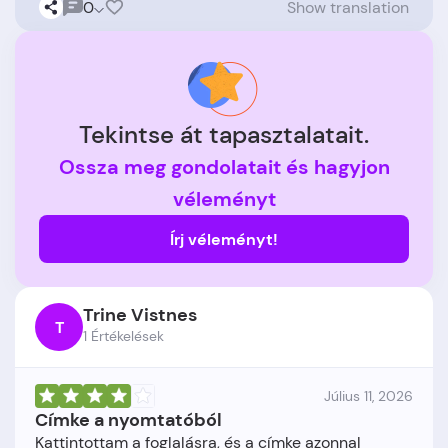
0
Show translation
Tekintse át tapasztalatait.
Ossza meg gondolatait és hagyjon
véleményt
Írj véleményt!
Trine Vistnes
T
1 Értékelések
Július 11, 2026
Címke a nyomtatóból
Kattintottam a foglalásra, és a címke azonnal