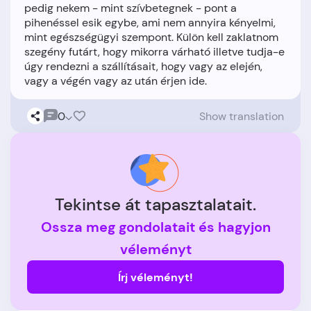
pedig nekem - mint szívbetegnek - pont a
pihenéssel esik egybe, ami nem annyira kényelmi,
mint egészségügyi szempont. Külön kell zaklatnom
szegény futárt, hogy mikorra várható illetve tudja-e
úgy rendezni a szállításait, hogy vagy az elején,
0
Show translation
Tekintse át tapasztalatait.
Ossza meg gondolatait és hagyjon
véleményt
Írj véleményt!