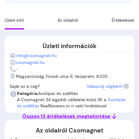
Üzleti infó
Az oldalról
Értékelések
Üzleti információk
info@csomagnet.hu
csomagnet.hu
-
Magyarország, Füredi utca 9, Veszprém, 8200
Saját ez a cég?
Válaszolj cégként!
Kategória:
Autóipar és szállítás
A Csomagnet 34 legjobb vállalatai közül 45 a
Autóipar
és szállítás
RealReviews.io-n való hirdetéssel
Összes 13 értékelések megtekintése
Az oldalról Csomagnet