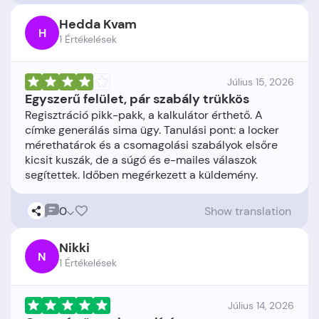
Hedda Kvam
H
1 Értékelések
Július 15, 2026
Egyszerű felület, pár szabály trükkös
Regisztráció pikk-pakk, a kalkulátor érthető. A
címke generálás sima ügy. Tanulási pont: a locker
mérethatárok és a csomagolási szabályok elsőre
kicsit kuszák, de a súgó és e-mailes válaszok
0
Show translation
Nikki
N
1 Értékelések
Július 14, 2026