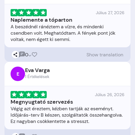
Július 27, 2026
Naplemente a tóparton
A beszédnél ránéztem a vízre, és mindenki
csendben volt. Meghatódtam. A fények pont jók
0
Show translation
Eva Varga
E
1 Értékelések
Július 26, 2026
Megnyugtató szervezés
Végig azt éreztem, kézben tartják az eseményt.
Időjárás-terv B készen, szolgáltatók összehangolva.