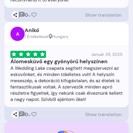
0
Show translation
Anikó
A
1 Értékelések
Hungary
Január 29, 2025
Álomesküvő egy gyönyörű helyszínen
A Wedding Lake csapata segített megszervezni az
esküvőnket, és minden tökéletes volt! A helyszín
meseszép, a dekoráció kifogástalan, és az ételek is
fantasztikusak voltak. A szervezők minden apró
részletre figyeltek, így nekünk csak élveznünk kellett
0
Show translation