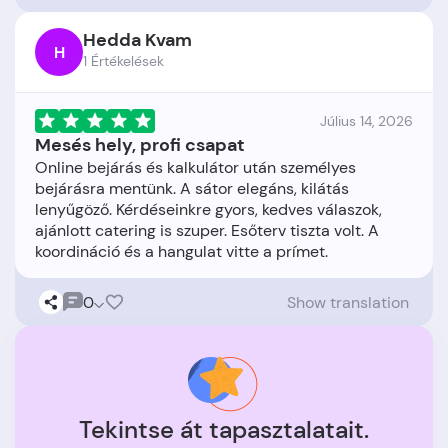
Hedda Kvam
H
1 Értékelések
Július 14, 2026
Mesés hely, profi csapat
Online bejárás és kalkulátor után személyes
bejárásra mentünk. A sátor elegáns, kilátás
lenyűgöző. Kérdéseinkre gyors, kedves válaszok,
ajánlott catering is szuper. Esőterv tiszta volt. A
0
Show translation
Tekintse át tapasztalatait.