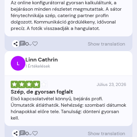
Az online konfigurátorral gyorsan kalkuláltunk, a
bejáráson minden részletet megmutattak. A sátor
fénytechnikája szép, catering partner profin
dolgozott. Kommunikáció gördülékeny, idővonal
0
Show translation
Linn Cathrin
L
1 Értékelések
Július 23, 2026
Szép, de gyorsan foglalt
Első kapcsolatvétel könnyű, bejárás profi.
Útmutatók átláthatók. Nehézség: szombati dátumok
hónapokkal előre tele. Tanulság: dönteni gyorsan
0
Show translation