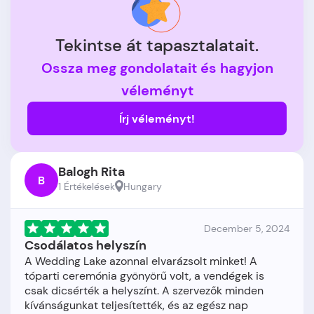
Tekintse át tapasztalatait.
Ossza meg gondolatait és hagyjon
véleményt
Írj véleményt!
Balogh Rita
B
1 Értékelések
Hungary
December 5, 2024
Csodálatos helyszín
A Wedding Lake azonnal elvarázsolt minket! A
tóparti ceremónia gyönyörű volt, a vendégek is
csak dicsérték a helyszínt. A szervezők minden
kívánságunkat teljesítették, és az egész nap