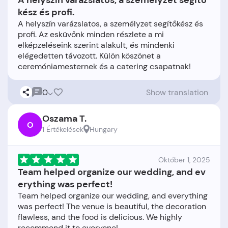
A helyszín varázslatos, a személyzet segítő
kész és profi.
A helyszín varázslatos, a személyzet segítőkész és
profi. Az esküvőnk minden részlete a mi
elképzeléseink szerint alakult, és mindenki
elégedetten távozott. Külön köszönet a
0
Show translation
Oszama T.
O
1 Értékelések
Hungary
Október 1, 2025
Team helped organize our wedding, and ev
erything was perfect!
Team helped organize our wedding, and everything
was perfect! The venue is beautiful, the decoration
flawless, and the food is delicious. We highly