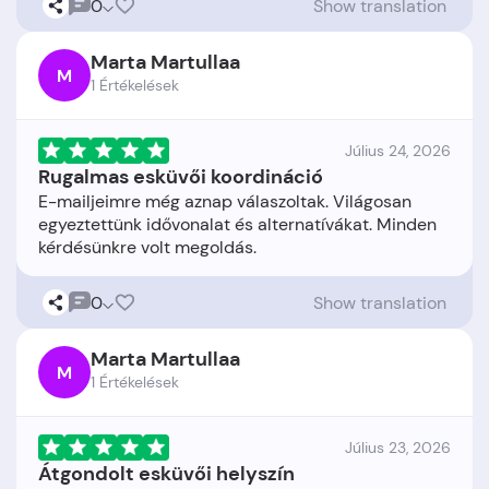
0
Show translation
Marta Martullaa
M
1 Értékelések
Július 24, 2026
Rugalmas esküvői koordináció
E-mailjeimre még aznap válaszoltak. Világosan
egyeztettünk idővonalat és alternatívákat. Minden
0
Show translation
Marta Martullaa
M
1 Értékelések
Július 23, 2026
Átgondolt esküvői helyszín