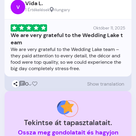
Vida L.
V
1 Értékelések
Hungary
Október 11, 2025
We are very grateful to the Wedding Lake t
eam
We are very grateful to the Wedding Lake team –
they paid attention to every detail, the décor and
food were top quality, so we could experience the
0
Show translation
Tekintse át tapasztalatait.
Ossza meg gondolatait és hagyjon