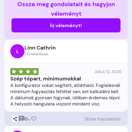
Ossza meg gondolatait és hagyjon
véleményt
Írj véleményt!
Linn Cathrin
L
1 Értékelések
Július 12, 2026
Szép tópart, minimumokkal
A konfigurátor sokat segített, átlátható. Foglalásnál
minimum fogyasztás feltétel van, ezt kalkulálni kell.
A dátumok gyorsan fogynak, időben érdemes lépni.
0
Show translation