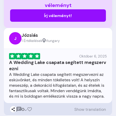
véleményt
Írj véleményt!
Józsiás
J
1 Értékelések
Hungary
Október 6, 2025
A Wedding Lake csapata segített megszerv
ezni
A Wedding Lake csapata segített megszervezni az
esküvőnket, és minden tökéletes volt! A helyszín
meseszép, a dekoráció kifogástalan, és az ételek is
fantasztikusak voltak. Minden vendégünk imádta,
0
Show translation