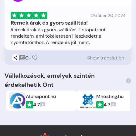
Október 20, 2024
Remek árak és gyors szállítás!
Remek árak és gyors szállítás! Tintapatront
rendeltem, ami tökéletesen illeszkedett a
0
Show translation
Vállalkozások, amelyek szintén
érdekelhetik Önt
Alphaprint.hu
Mhosting.hu
4.7
4.7