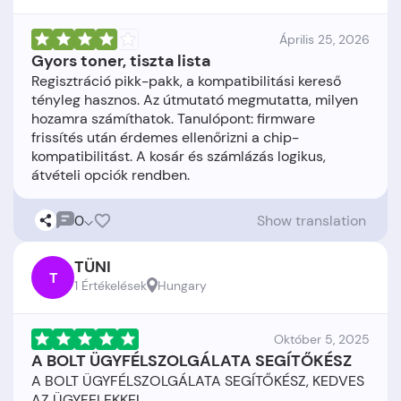
Április 25, 2026
Gyors toner, tiszta lista
Regisztráció pikk-pakk, a kompatibilitási kereső
tényleg hasznos. Az útmutató megmutatta, milyen
hozamra számíthatok. Tanulópont: firmware
frissítés után érdemes ellenőrizni a chip-
kompatibilitást. A kosár és számlázás logikus,
0
Show translation
TÜNI
T
1 Értékelések
Hungary
Október 5, 2025
A BOLT ÜGYFÉLSZOLGÁLATA SEGÍTŐKÉSZ
A BOLT ÜGYFÉLSZOLGÁLATA SEGÍTŐKÉSZ, KEDVES
AZ ÜGYFELEKKEL