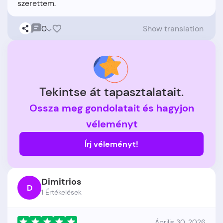
0
Show translation
Tekintse át tapasztalatait.
Ossza meg gondolatait és hagyjon
véleményt
Írj véleményt!
Dimitrios
D
1 Értékelések
Április 30, 2026