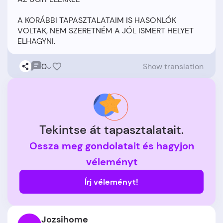
A KORÁBBI TAPASZTALATAIM IS HASONLÓK
VOLTAK, NEM SZERETNÉM A JÓL ISMERT HELYET
0
Show translation
Tekintse át tapasztalatait.
Ossza meg gondolatait és hagyjon
véleményt
Írj véleményt!
Jozsihome