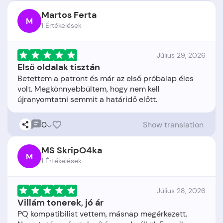
Martos Ferta
M
1 Értékelések
Július 29, 2026
Első oldalak tisztán
Betettem a patront és már az első próbalap éles
volt. Megkönnyebbültem, hogy nem kell
0
Show translation
MS SkripO4ka
M
1 Értékelések
Július 28, 2026
Villám tonerek, jó ár
PQ kompatibilist vettem, másnap megérkezett.