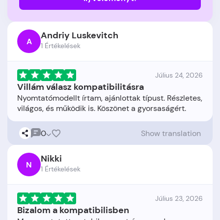
Andriy Luskevitch
A
1 Értékelések
Július 24, 2026
Villám válasz kompatibilitásra
Nyomtatómodellt írtam, ajánlottak típust. Részletes,
0
Show translation
Nikki
N
1 Értékelések
Július 23, 2026
Bizalom a kompatibilisben