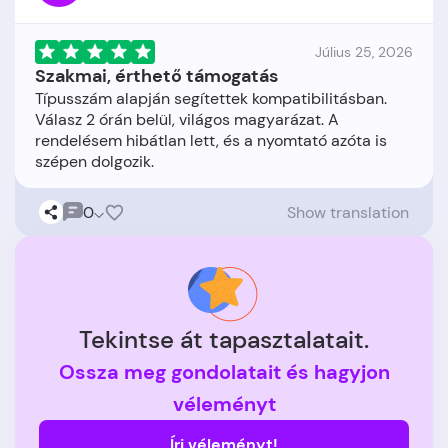
Július 25, 2026
Szakmai, érthető támogatás
Típusszám alapján segítettek kompatibilitásban.
Válasz 2 órán belül, világos magyarázat. A
rendelésem hibátlan lett, és a nyomtató azóta is
0
Show translation
Tekintse át tapasztalatait.
Ossza meg gondolatait és hagyjon
véleményt
Írj véleményt!