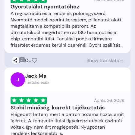
Gyorstalálat nyomtatóhoz
A regisztráció és a rendelés pofonegyszerű.
Nyomtató modell szerint kerestem, pillanatok alatt
megtaláltam a kompatibilis patront. Az
útmutatókból megértettem az ISO hozamot és a
chip kompatibilitást. Tanulási pont: a firmware
0
Show translation
Jack Ma
J
1 Értékelések
Április 26, 2026
Stabil minőség, korrekt tájékoztatás
Elégedett lettem, mert a patron hozama hozta, amit
ígértek. A kompatibilitási figyelmeztetések őszinték
voltak, így nem ért meglepetés. Nyugodtan