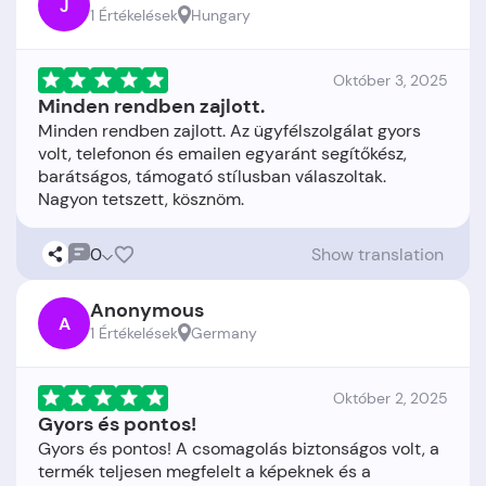
J
1 Értékelések
Hungary
Október 3, 2025
Minden rendben zajlott.
Minden rendben zajlott. Az ügyfélszolgálat gyors
volt, telefonon és emailen egyaránt segítőkész,
barátságos, támogató stílusban válaszoltak.
0
Show translation
Anonymous
A
1 Értékelések
Germany
Október 2, 2025
Gyors és pontos!
Gyors és pontos! A csomagolás biztonságos volt, a
termék teljesen megfelelt a képeknek és a