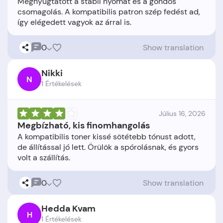
Megnyugtatott a stabil nyomat és a gondos
csomagolás. A kompatibilis patron szép fedést ad,
0
Show translation
Nikki
N
1 Értékelések
Július 16, 2026
Megbízható, kis finomhangolás
A kompatibilis toner kissé sötétebb tónust adott,
de állítással jó lett. Örülök a spórolásnak, és gyors
0
Show translation
Hedda Kvam
H
1 Értékelések