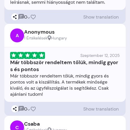
0
Show translation
Anonymous
A
1 Értékelések
Hungary
Szeptember 12, 2025
Már többször rendeltem tőlük, mindig gyor
s és pontos
Már többször rendeltem tőlük, mindig gyors és
pontos volt a kiszállítás. A termékek minősége
kiváló, és az ügyfélszolgálat is segítőkész. Csak
0
Show translation
Csaba
C