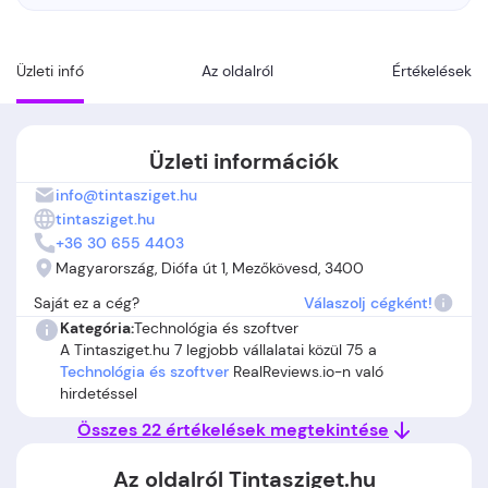
Üzleti infó
Az oldalról
Értékelések
Üzleti információk
info@tintasziget.hu
tintasziget.hu
+36 30 655 4403
Magyarország, Diófa út 1, Mezőkövesd, 3400
Saját ez a cég?
Válaszolj cégként!
Kategória:
Technológia és szoftver
A Tintasziget.hu 7 legjobb vállalatai közül 75 a
Technológia és szoftver
RealReviews.io-n való
hirdetéssel
Összes 22 értékelések megtekintése
Az oldalról Tintasziget.hu