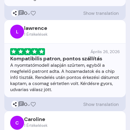
0
Show translation
lawrence
L
1 Értékelések
Április 26, 2026
Kompatibilis patron, pontos szállítás
A nyomtatómodell alapján szűrtem, egyből a
megfelelő patront adta. A hozamadatok és a chip
infó tiszták. Rendelés után pontos érkezési dátumot
kaptam, a csomag sértetlen volt. Kérdésre gyors,
0
Show translation
Caroline
C
1 Értékelések