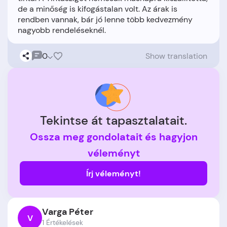
de a minőség is kifogástalan volt. Az árak is
rendben vannak, bár jó lenne több kedvezmény
0
Show translation
Tekintse át tapasztalatait.
Ossza meg gondolatait és hagyjon
véleményt
Írj véleményt!
Varga Péter
V
1 Értékelések