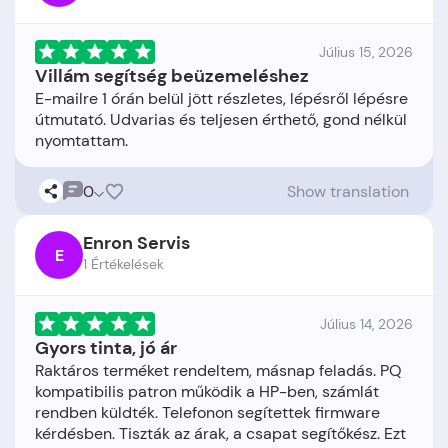
Július 15, 2026
Villám segítség beüzemeléshez
E-mailre 1 órán belül jött részletes, lépésről lépésre
útmutató. Udvarias és teljesen érthető, gond nélkül
0
Show translation
Enron Servis
E
1 Értékelések
Július 14, 2026
Gyors tinta, jó ár
Raktáros terméket rendeltem, másnap feladás. PQ
kompatibilis patron működik a HP-ben, számlát
rendben küldték. Telefonon segítettek firmware
kérdésben. Tiszták az árak, a csapat segítőkész. Ezt