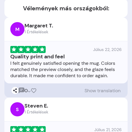
Vélemények más országokból:
Margaret T.
M
1 Értékelések
Július 22, 2026
Quality print and feel
I felt genuinely satisfied opening the mug. Colors
matched the preview closely, and the glaze feels
0
Show translation
Steven E.
S
1 Értékelések
Július 21, 2026