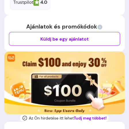
Trustpilot
4.0
Ajánlatok és promókódok
Küldj be egy ajánlatot
Az Ön hirdetése itt lehet
Tudj meg többet!