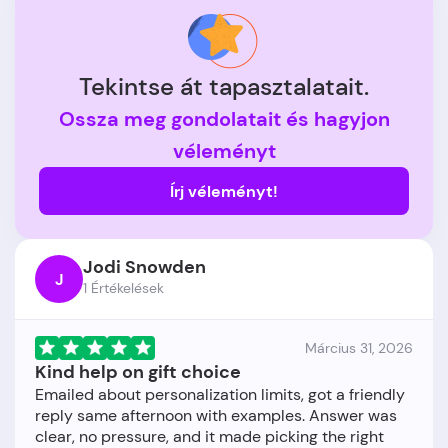
Tekintse át tapasztalatait.
Ossza meg gondolatait és hagyjon
véleményt
Írj véleményt!
Jodi Snowden
J
1 Értékelések
Március 31, 2026
Kind help on gift choice
Emailed about personalization limits, got a friendly
reply same afternoon with examples. Answer was
clear, no pressure, and it made picking the right