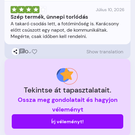
Július 10, 2026
Szép termék, ünnepi torlódás
A takaró csodás lett, a fotóminőség is. Karácsony
előtt csúszott egy napot, de kommunikáltak.
0
Show translation
Tekintse át tapasztalatait.
Ossza meg gondolatait és hagyjon
véleményt
Írj véleményt!