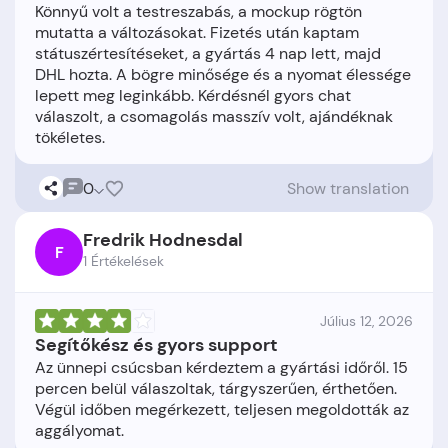
Könnyű volt a testreszabás, a mockup rögtön
mutatta a változásokat. Fizetés után kaptam
státuszértesítéseket, a gyártás 4 nap lett, majd
DHL hozta. A bögre minősége és a nyomat élessége
lepett meg leginkább. Kérdésnél gyors chat
válaszolt, a csomagolás masszív volt, ajándéknak
0
Show translation
Fredrik Hodnesdal
F
1 Értékelések
Július 12, 2026
Segítőkész és gyors support
Az ünnepi csúcsban kérdeztem a gyártási időről. 15
percen belül válaszoltak, tárgyszerűen, érthetően.
Végül időben megérkezett, teljesen megoldották az