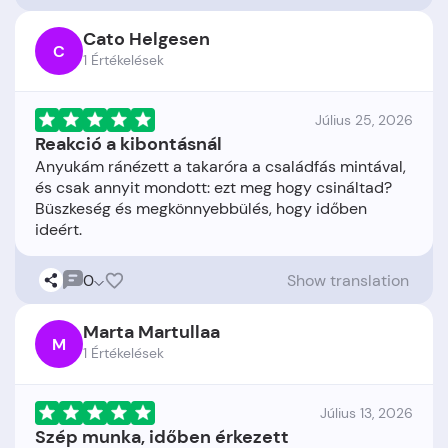
Cato Helgesen
C
1 Értékelések
Július 25, 2026
Reakció a kibontásnál
Anyukám ránézett a takaróra a családfás mintával,
és csak annyit mondott: ezt meg hogy csináltad?
Büszkeség és megkönnyebbülés, hogy időben
0
Show translation
Marta Martullaa
M
1 Értékelések
Július 13, 2026
Szép munka, időben érkezett