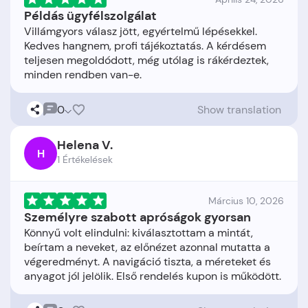
Példás ügyfélszolgálat
Villámgyors válasz jött, egyértelmű lépésekkel.
Kedves hangnem, profi tájékoztatás. A kérdésem
teljesen megoldódott, még utólag is rákérdeztek,
0
Show translation
Helena V.
H
1 Értékelések
Március 10, 2026
Személyre szabott apróságok gyorsan
Könnyű volt elindulni: kiválasztottam a mintát,
beírtam a neveket, az előnézet azonnal mutatta a
végeredményt. A navigáció tiszta, a méreteket és