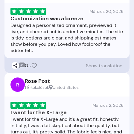
Március 20, 2026
Customization was a breeze
Designed a personalized ornament, previewed it
live, and checked out in under five minutes. The site
is tidy, options are clear, and shipping estimates
show before you pay. Loved how foolproof the
0
Show translation
Rose Post
R
1 Értékelések
United States
Március 2, 2026
I went for the X-Large
I went for the X-Large and it's a great fit, honestly.
Initially, I was a bit skeptical about the quality, but
turns out, it’s pretty solid. The fabric feels nice, and