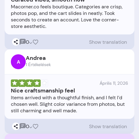
Macorner.co feels boutique. Categories are crisp,
photos pop, and the cart slides in neatly. Took
seconds to create an account. Love the corner-
0
Show translation
Andrea
A
1 Értékelések
Április 11, 2026
Nice craftsmanship feel
Items arrived with a thoughtful finish, and I felt I’d
chosen well. Slight color variance from photos, but
0
Show translation