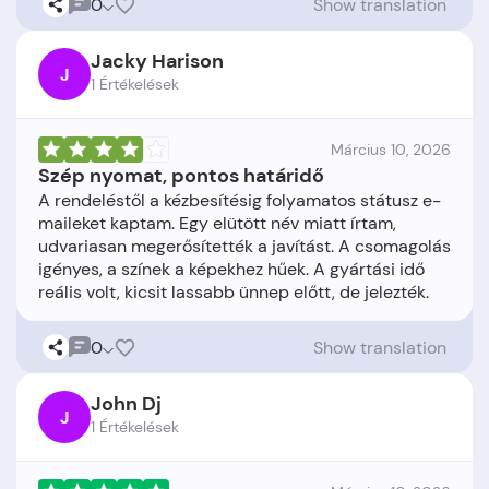
0
Show translation
Jacky Harison
J
1 Értékelések
Március 10, 2026
Szép nyomat, pontos határidő
A rendeléstől a kézbesítésig folyamatos státusz e-
maileket kaptam. Egy elütött név miatt írtam,
udvariasan megerősítették a javítást. A csomagolás
igényes, a színek a képekhez hűek. A gyártási idő
0
Show translation
John Dj
J
1 Értékelések