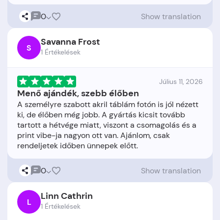
0
Show translation
Savanna Frost
S
1 Értékelések
Július 11, 2026
Menő ajándék, szebb élőben
A személyre szabott akril táblám fotón is jól nézett
ki, de élőben még jobb. A gyártás kicsit tovább
tartott a hétvége miatt, viszont a csomagolás és a
print vibe-ja nagyon ott van. Ajánlom, csak
0
Show translation
Linn Cathrin
L
1 Értékelések