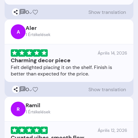
0
Show translation
Aler
A
1 Értékelések
Április 14, 2026
Charming decor piece
Felt delighted placing it on the shelf. Finish is
0
Show translation
Ramil
R
1 Értékelések
Április 12, 2026
Curated vibes, smooth flow