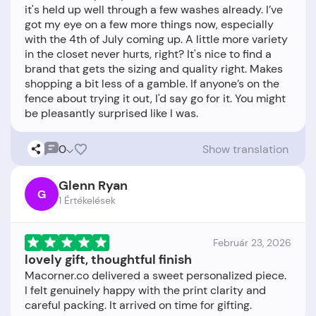
it's held up well through a few washes already. I’ve
got my eye on a few more things now, especially
with the 4th of July coming up. A little more variety
in the closet never hurts, right? It's nice to find a
brand that gets the sizing and quality right. Makes
shopping a bit less of a gamble. If anyone’s on the
fence about trying it out, I'd say go for it. You might
0
Show translation
Glenn Ryan
G
1 Értékelések
Február 23, 2026
lovely gift, thoughtful finish
Macorner.co delivered a sweet personalized piece.
I felt genuinely happy with the print clarity and