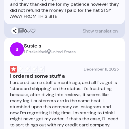
and they thanked me for my patience however they
did not refund the money I paid for the hat STSY
0
Show translation
Susie s
S
1 Értékelések
United States
December 11, 2025
I ordered some stuff a
I ordered some stuff a month ago, and all I've got is
"standard shipping" on the status. It's frustrating
because, after diving into reviews, it seems like
many legit customers are in the same boat. I
stumbled upon this company on Instagram, and
now I'm regretting it big time. I'm starting to think I
might never get my order. If that's the case, I'll need
to sort things out with my credit card company.