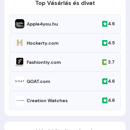
Top Vásárlás és divat
4.6
Apple4you.hu
4.5
Hockerty.com
3.7
Fashiontiy.com
4.6
GOAT.com
4.6
Creation Watches