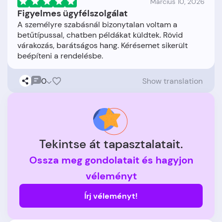
Március 10, 2026
Figyelmes ügyfélszolgálat
A személyre szabásnál bizonytalan voltam a
betűtípussal, chatben példákat küldtek. Rövid
várakozás, barátságos hang. Kérésemet sikerült
0
Show translation
Tekintse át tapasztalatait.
Ossza meg gondolatait és hagyjon
véleményt
Írj véleményt!