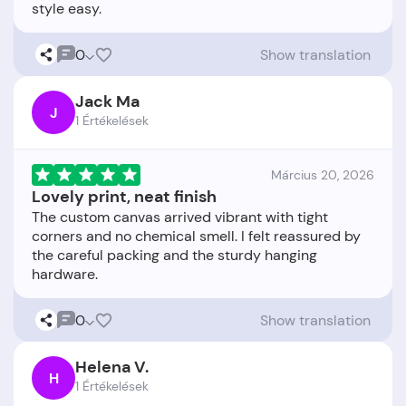
0
Show translation
Jack Ma
J
1 Értékelések
Március 20, 2026
Lovely print, neat finish
The custom canvas arrived vibrant with tight
corners and no chemical smell. I felt reassured by
the careful packing and the sturdy hanging
0
Show translation
Helena V.
H
1 Értékelések