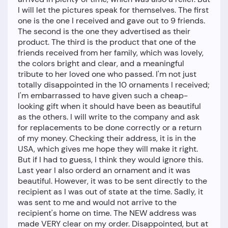
I will let the pictures speak for themselves. The first
one is the one I received and gave out to 9 friends.
The second is the one they advertised as their
product. The third is the product that one of the
friends received from her family, which was lovely,
the colors bright and clear, and a meaningful
tribute to her loved one who passed. I'm not just
totally disappointed in the 10 ornaments I received;
I'm embarrassed to have given such a cheap-
looking gift when it should have been as beautiful
as the others. I will write to the company and ask
for replacements to be done correctly or a return
of my money. Checking their address, it is in the
USA, which gives me hope they will make it right.
But if I had to guess, I think they would ignore this.
Last year I also orderd an ornament and it was
beautiful. However, it was to be sent directly to the
recipient as I was out of state at the time. Sadly, it
was sent to me and would not arrive to the
recipient's home on time. The NEW address was
made VERY clear on my order. Disappointed, but at