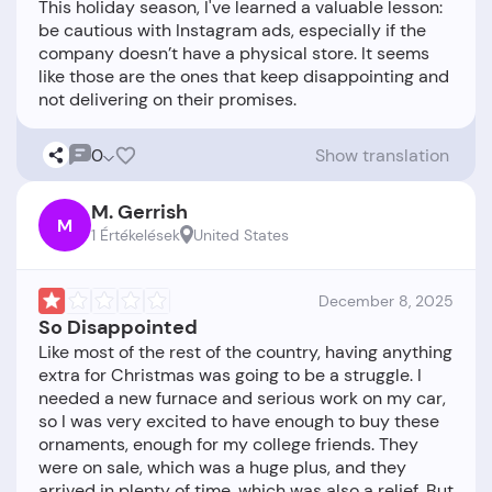
This holiday season, I've learned a valuable lesson:
be cautious with Instagram ads, especially if the
company doesn’t have a physical store. It seems
like those are the ones that keep disappointing and
0
Show translation
M. Gerrish
M
1 Értékelések
United States
December 8, 2025
So Disappointed
Like most of the rest of the country, having anything
extra for Christmas was going to be a struggle. I
needed a new furnace and serious work on my car,
so I was very excited to have enough to buy these
ornaments, enough for my college friends. They
were on sale, which was a huge plus, and they
arrived in plenty of time, which was also a relief. But