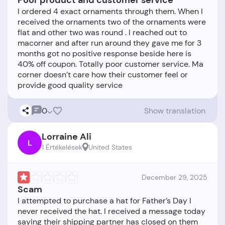
Poor product and customer service
I ordered 4 exact ornaments through them. When I
received the ornaments two of the ornaments were
flat and other two was round . I reached out to
macorner and after run around they gave me for 3
months got no positive response beside here is
40% off coupon. Totally poor customer service. Ma
corner doesn’t care how their customer feel or
0
Show translation
Lorraine Ali
L
1 Értékelések
United States
December 29, 2025
Scam
I attempted to purchase a hat for Father’s Day I
never received the hat. I received a message today
saying their shipping partner has closed on them