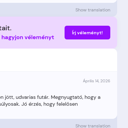
Show translation
ait.
Írj véleményt!
s hagyjon véleményt
Április 14, 2026
n jött, udvarias futár. Megnyugtató, hogy a
úlyosak. Jó érzés, hogy felelősen
Show translation