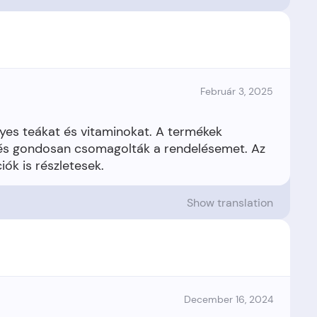
Február 3, 2025
yes teákat és vitaminokat. A termékek
t, és gondosan csomagolták a rendelésemet. Az
Show translation
December 16, 2024