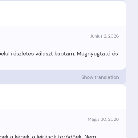
Június 2, 2026
belül részletes választ kaptam. Megnyugtató és
Show translation
Május 30, 2026
pek a képek, a leírások törődőek. Nem