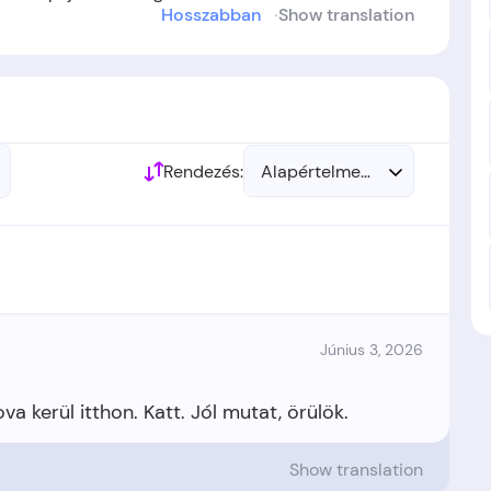
Hosszabban
Show translation
 létre.
Rendezés:
Alapértelmezett
Június 3, 2026
Show translation