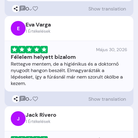
0
Show translation
Eva Varga
E
1 Értékelések
Május 30, 2026
Félelem helyett bizalom
Rettegve mentem, de a higiénikus és a doktornő
nyugodt hangon beszélt. Elmagyarázták a
lépéseket, így a fúrásnál már nem szorult ökölbe a
0
Show translation
Jack Rivero
J
1 Értékelések