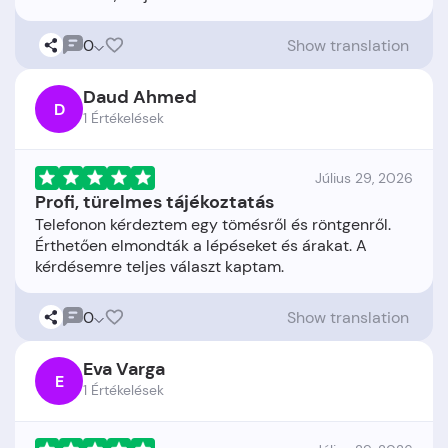
0
Show translation
Daud Ahmed
D
1 Értékelések
Július 29, 2026
Profi, türelmes tájékoztatás
Telefonon kérdeztem egy tömésről és röntgenről.
Érthetően elmondták a lépéseket és árakat. A
0
Show translation
Eva Varga
E
1 Értékelések