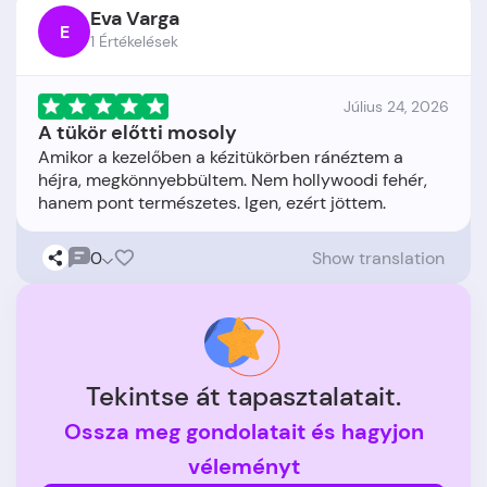
Eva Varga
E
1 Értékelések
Július 24, 2026
A tükör előtti mosoly
Amikor a kezelőben a kézitükörben ránéztem a
héjra, megkönnyebbültem. Nem hollywoodi fehér,
0
Show translation
Tekintse át tapasztalatait.
Ossza meg gondolatait és hagyjon
véleményt