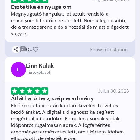
Esztétika és nyugalom
Megnyugtató hangulat, letisztult rendelő, a
mosolyom láthatóan szebb lett. Nem a legolcsóbb,
de a transzparencia és a hozzáállás miatt elégedett
0
Show translation
Linn Kulak
L
1 Értékelések
Július 30, 2026
Átlátható terv, szép eredmény
Első konzultáció után kaptam kezelési tervet és
kezdő árakat. A digitális diagnosztika segített
megérteni a teendőket. E-mailen gyorsak voltak,
időpontot rugalmasan adtak. A fogfehérítés
eredménye természetes lett, amit kértem. Időben