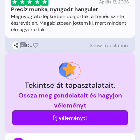
Április 13, 2026
Precíz munka, nyugodt hangulat
Megnyugtató légkörben dolgoztak, a tömés szinte
észrevétlen. Magabiztosan jöttem ki, mert mindent
0
Show translation
Tekintse át tapasztalatait.
Ossza meg gondolatait és hagyjon
véleményt
Írj véleményt!