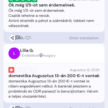
Ők még 1/5-öt sem érdemelnek.
Ők még 1/5-öt sem érdemelnek.
Csalók lehetne a nevük.
Amint elvették a pénzt a számládról, többet nem
0
1
Show translation
Lilia G.
L
1 Értékelések
Hungary
Augusztus 13, 2025
domestika Augusztus 13-án 200 €-t vontak
domestika Augusztus 13-án 200 €-t vontak le
rólam engedélyem nélkul. A banknál jeleztem a
problémát és ODR panaszt is benyújtottam. Várom