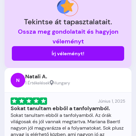
Tekintse át tapasztalatait.
Ossza meg gondolatait és hagyjon
véleményt
Írj véleményt!
Natali A.
N
1 Értékelések
Hungary
Június 1, 2025
Sokat tanultam ebből a tanfolyamból.
Sokat tanultam ebből a tanfolyamból. Az órák
világosak és jól vannak megtartva. Mariana Baertl
nagyon jól magyarázza el a folyamatokat. Sok plusz
anyag is elérhető közben, ami nagyon jó az