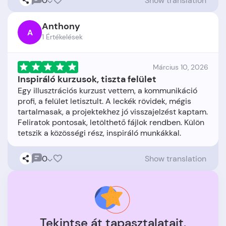
0
Show translation
Anthony
A
1 Értékelések
Március 10, 2026
Inspiráló kurzusok, tiszta felület
Egy illusztrációs kurzust vettem, a kommunikáció
profi, a felület letisztult. A leckék rövidek, mégis
tartalmasak, a projektekhez jó visszajelzést kaptam.
Feliratok pontosak, letölthető fájlok rendben. Külön
0
Show translation
Tekintse át tapasztalatait.