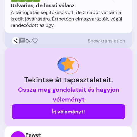
Udvarias, de lassú válasz
A támogatás segítőkész volt, de 3 napot vártam a
kredit jóváírására. Érthetően elmagyarázták, végül
0
Show translation
Tekintse át tapasztalatait.
Ossza meg gondolatait és hagyjon
véleményt
Írj véleményt!
Paweł