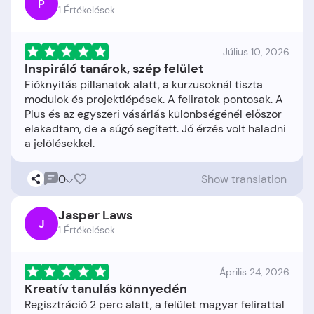
P
1 Értékelések
Július 10, 2026
Inspiráló tanárok, szép felület
Fióknyitás pillanatok alatt, a kurzusoknál tiszta
modulok és projektlépések. A feliratok pontosak. A
Plus és az egyszeri vásárlás különbségénél először
elakadtam, de a súgó segített. Jó érzés volt haladni
0
Show translation
Jasper Laws
J
1 Értékelések
Április 24, 2026
Kreatív tanulás könnyedén
Regisztráció 2 perc alatt, a felület magyar felirattal