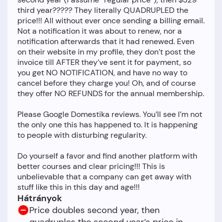
third year????? They literally QUADRUPLED the
price!!! All without ever once sending a billing email.
Not a notification it was about to renew, nor a
notification afterwards that it had renewed. Even
on their website in my profile, they don’t post the
invoice till AFTER they’ve sent it for payment, so
you get NO NOTIFICATION, and have no way to
cancel before they charge you! Oh, and of course
they offer NO REFUNDS for the annual membership.
Please Google Domestika reviews. You’ll see I’m not
the only one this has happened to. It is happening
to people with disturbing regularity.
Do yourself a favor and find another platform with
better courses and clear pricing!!! This is
unbelievable that a company can get away with
Hátrányok
Price doubles second year, then