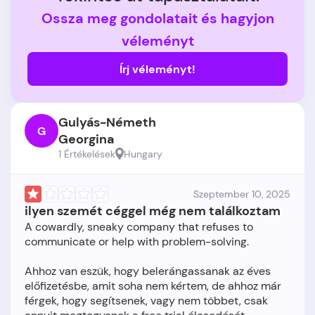
Ossza meg gondolatait és hagyjon
véleményt
Írj véleményt!
Gulyás-Németh
G
Georgina
1 Értékelések
Hungary
Szeptember 10, 2025
ilyen szemét céggel még nem találkoztam
A cowardly, sneaky company that refuses to
communicate or help with problem-solving.
Ahhoz van eszük, hogy belerángassanak az éves
előfizetésbe, amit soha nem kértem, de ahhoz már
férgek, hogy segítsenek, vagy nem többet, csak