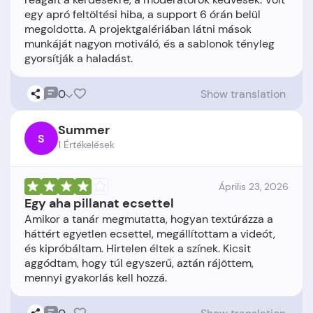
egy apró feltöltési hiba, a support 6 órán belül
megoldotta. A projektgalériában látni mások
munkáját nagyon motiváló, és a sablonok tényleg
0
Show translation
Summer
S
1 Értékelések
Április 23, 2026
Egy aha pillanat ecsettel
Amikor a tanár megmutatta, hogyan textúrázza a
háttért egyetlen ecsettel, megállítottam a videót,
és kipróbáltam. Hirtelen éltek a színek. Kicsit
aggódtam, hogy túl egyszerű, aztán rájöttem,