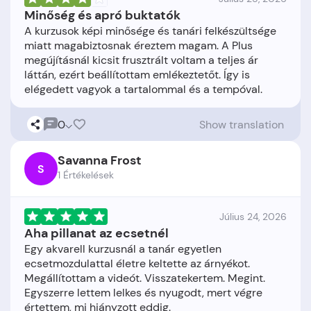
Minőség és apró buktatók
A kurzusok képi minősége és tanári felkészültsége
miatt magabiztosnak éreztem magam. A Plus
megújításnál kicsit frusztrált voltam a teljes ár
láttán, ezért beállítottam emlékeztetőt. Így is
0
Show translation
Savanna Frost
S
1 Értékelések
Július 24, 2026
Aha pillanat az ecsetnél
Egy akvarell kurzusnál a tanár egyetlen
ecsetmozdulattal életre keltette az árnyékot.
Megállítottam a videót. Visszatekertem. Megint.
Egyszerre lettem lelkes és nyugodt, mert végre