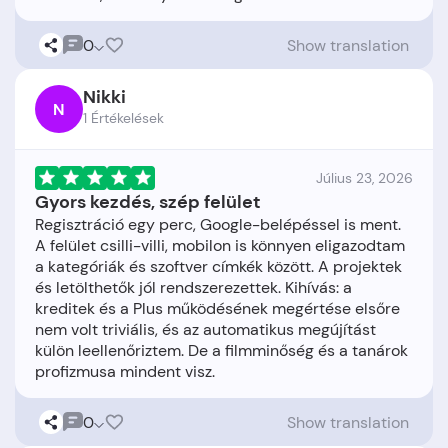
0
Show translation
Nikki
N
1 Értékelések
Július 23, 2026
Gyors kezdés, szép felület
Regisztráció egy perc, Google-belépéssel is ment.
A felület csilli-villi, mobilon is könnyen eligazodtam
a kategóriák és szoftver címkék között. A projektek
és letölthetők jól rendszerezettek. Kihívás: a
kreditek és a Plus működésének megértése elsőre
nem volt triviális, és az automatikus megújítást
külön leellenőriztem. De a filmminőség és a tanárok
0
Show translation