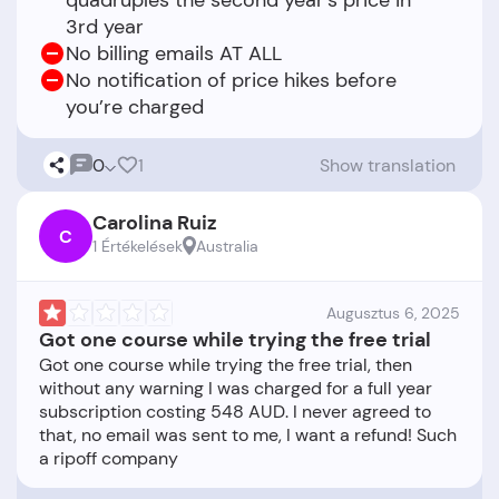
quadruples the second year’s price in
3rd year
No billing emails AT ALL
No notification of price hikes before
you’re charged
0
1
Show translation
Carolina Ruiz
C
1 Értékelések
Australia
Augusztus 6, 2025
Got one course while trying the free trial
Got one course while trying the free trial, then
without any warning I was charged for a full year
subscription costing 548 AUD. I never agreed to
that, no email was sent to me, I want a refund! Such