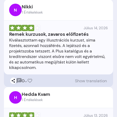
Nikki
N
1 Értékelések
Július 14, 2026
Remek kurzusok, zavaros előfizetés
Kiválasztottam egy illusztrációs kurzust, sima
fizetés, azonnali hozzáférés. A lejátszó és a
projektszoba tetszett. A Plus katalógus és a
kreditrendszer viszont elsőre nem volt egyértelmű,
és az automatikus megújítást külön kellett
0
Show translation
Hedda Kvam
H
1 Értékelések
Július 13, 2026