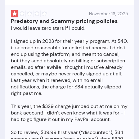
November 16, 2025
Predatory and Scammy pricing policies
I would leave zero stars if I could.
I signed up in 2023 for their yearly program. At $40,
it seemed reasonable for unlimited access. I didn’t
end up using the platform, and meant to cancel,
but they send absolutely no billing or subscription
emails, so after awhile I thought I must’ve already
cancelled, or maybe never really signed up at all.
Last year when it renewed, with no email
notifications, the charge for $84 actually slipped
right past me.
This year, the $329 charge jumped out at me on my
bank account! I didn’t even know what it was for - I
had to go figure it out in my PayPal account.
So to review, $39.99 first year (“discounted”), $84
second year (I assume “regular price”), then $329