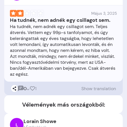
Május 3, 2025
Ha tudnék, nem adnék egy csillagot sem.
Ha tudnék, nem adnék egy csillagot sem. Teljes
átverés. Vettem egy 99p-s tanfolyamot, és úgy
belerángattak egy éves tagságba, hogy lehetetlen
volt lemondani, így automatikusan levonták, és én
azonnal mondtam, hogy nem kérem, ez hiba volt.
Azt mondták, mindegy, nem érdekel minket, viszlát.
Nincs fogyasztóvédelmi törvény, mert az USA-
ban/dél-Amerikában van bejegyezve. Csak átverés
0
1
Show translation
Vélemények más országokból:
Lorain Showe
L