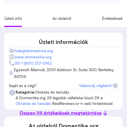
Üzleti infó
Az oldalról
Értékelések
Üzleti információk
hola@domestika.org
www.domestika.org
00 1 (401) 237-0162
Egyesült Államok, 2001 Addison St. Suite 300, Berkeley,
94704
Saját ez a cég?
Válaszolj cégként!
Kategória:
Oktatás és tanulás
A Domestika.org 29 legjobb vállalatai közül 29 a
Oktatás és tanulás
RealReviews.io-n való hirdetéssel
Összes 115 értékelések megtekintése
Az oldalról Domestika.org