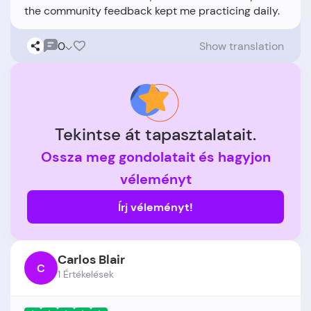
0
Show translation
Tekintse át tapasztalatait.
Ossza meg gondolatait és hagyjon
véleményt
Írj véleményt!
Carlos Blair
C
1 Értékelések