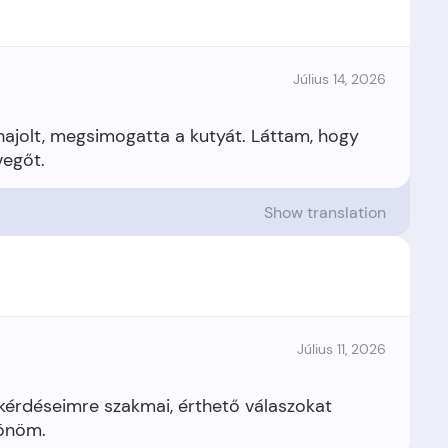
Július 14, 2026
hajolt, megsimogatta a kutyát. Láttam, hogy
Show translation
Július 11, 2026
kérdéseimre szakmai, érthető válaszokat