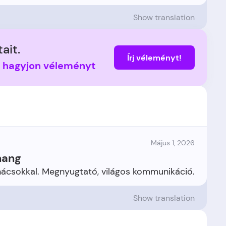
Show translation
ait.
Írj véleményt!
s hagyjon véleményt
Május 1, 2026
hang
Show translation