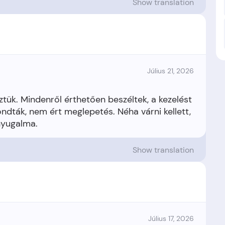
Show translation
Július 21, 2026
éztük. Mindenről érthetően beszéltek, a kezelést
ndták, nem ért meglepetés. Néha várni kellett,
Show translation
Július 17, 2026