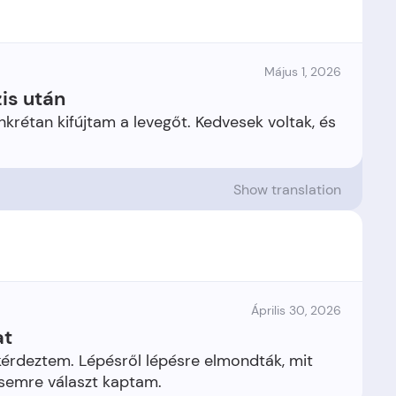
Május 1, 2026
is után
rétan kifújtam a levegőt. Kedvesek voltak, és
Show translation
Április 30, 2026
at
érdeztem. Lépésről lépésre elmondták, mit