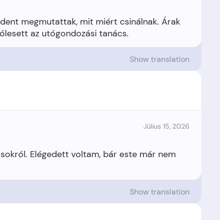
ndent megmutattak, mit miért csinálnak. Árak
Show translation
Július 15, 2026
sokról. Elégedett voltam, bár este már nem
Show translation