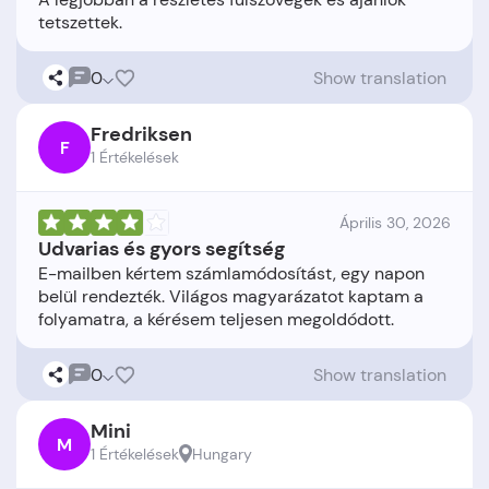
0
Show translation
Fredriksen
F
1 Értékelések
Április 30, 2026
Udvarias és gyors segítség
E-mailben kértem számlamódosítást, egy napon
belül rendezték. Világos magyarázatot kaptam a
0
Show translation
Mini
M
1 Értékelések
Hungary