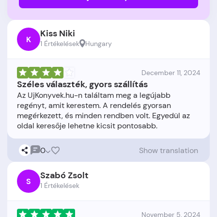
Kiss Niki
K
1 Értékelések
Hungary
December 11, 2024
Széles választék, gyors szállítás
Az UjKonyvek.hu-n találtam meg a legújabb
regényt, amit kerestem. A rendelés gyorsan
megérkezett, és minden rendben volt. Egyedül az
0
Show translation
Szabó Zsolt
S
1 Értékelések
November 5, 2024