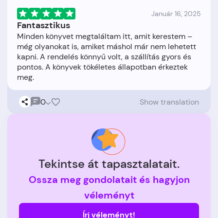
Január 16, 2025
Fantasztikus
Minden könyvet megtaláltam itt, amit kerestem –
még olyanokat is, amiket máshol már nem lehetett
kapni. A rendelés könnyű volt, a szállítás gyors és
pontos. A könyvek tökéletes állapotban érkeztek
0
Show translation
Tekintse át tapasztalatait.
Ossza meg gondolatait és hagyjon
véleményt
Írj véleményt!