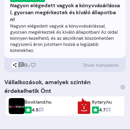
Nagyon elégedett vagyok a könyvvásárlássa
l, gyorsan megérkeztek és kiváló állapotba
n!
Nagyon elégedett vagyok a könyvvásárlással,
gyorsan megérkeztek és kiváló állapotban! Az oldal
könnyen kezelhető, és az akcióknak köszönhetően
nagyszerű áron jutottam hozzá a legújabb
0
Show translation
Vállalkozások, amelyek szintén
érdekelhetik Önt
Bookland.hu
Kytary.hu
4.5
4.7