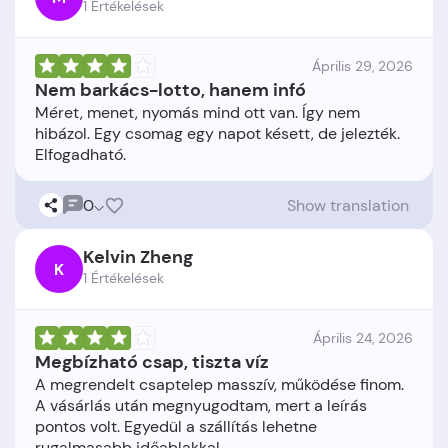
1 Értékelések
Április 29, 2026
Nem barkács-lotto, hanem infó
Méret, menet, nyomás mind ott van. Így nem
hibázol. Egy csomag egy napot késett, de jelezték.
0
Show translation
Kelvin Zheng
K
1 Értékelések
Április 24, 2026
Megbízható csap, tiszta víz
A megrendelt csaptelep masszív, működése finom.
A vásárlás után megnyugodtam, mert a leírás
pontos volt. Egyedül a szállítás lehetne