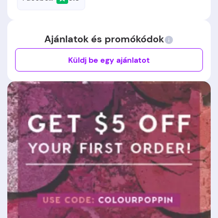
Ajánlatok és promókódok
Küldj be egy ajánlatot