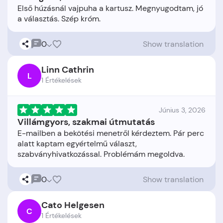
Első húzásnál vajpuha a kartusz. Megnyugodtam, jó
0
Show translation
Linn Cathrin
L
1 Értékelések
Június 3, 2026
Villámgyors, szakmai útmutatás
E-mailben a bekötési menetről kérdeztem. Pár perc
alatt kaptam egyértelmű választ,
0
Show translation
Cato Helgesen
C
1 Értékelések