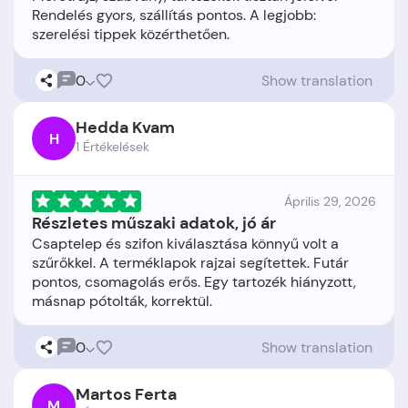
Rendelés gyors, szállítás pontos. A legjobb:
0
Show translation
Hedda Kvam
H
1 Értékelések
Április 29, 2026
Részletes műszaki adatok, jó ár
Csaptelep és szifon kiválasztása könnyű volt a
szűrőkkel. A terméklapok rajzai segítettek. Futár
pontos, csomagolás erős. Egy tartozék hiányzott,
0
Show translation
Martos Ferta
M