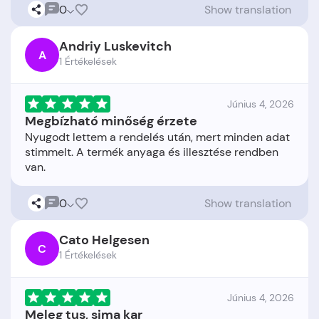
0
Show translation
Andriy Luskevitch
A
1 Értékelések
Június 4, 2026
Megbízható minőség érzete
Nyugodt lettem a rendelés után, mert minden adat
stimmelt. A termék anyaga és illesztése rendben
0
Show translation
Cato Helgesen
C
1 Értékelések
Június 4, 2026
Meleg tus, sima kar