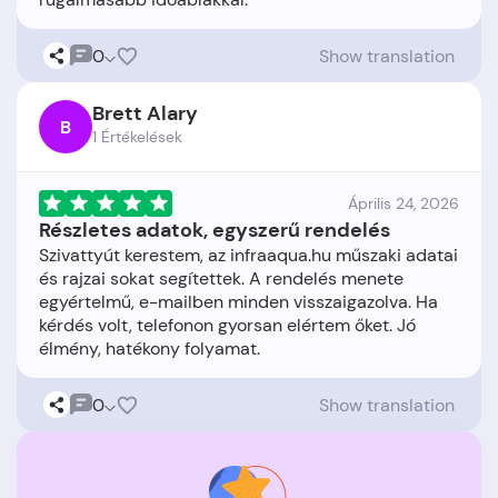
0
Show translation
Brett Alary
B
1 Értékelések
Április 24, 2026
Részletes adatok, egyszerű rendelés
Szivattyút kerestem, az infraaqua.hu műszaki adatai
és rajzai sokat segítettek. A rendelés menete
egyértelmű, e-mailben minden visszaigazolva. Ha
kérdés volt, telefonon gyorsan elértem őket. Jó
0
Show translation