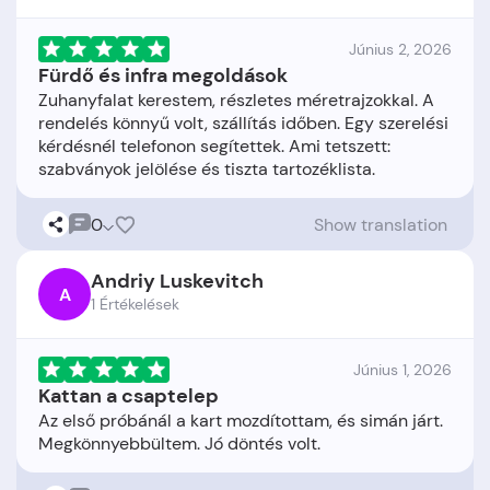
Június 2, 2026
Fürdő és infra megoldások
Zuhanyfalat kerestem, részletes méretrajzokkal. A
rendelés könnyű volt, szállítás időben. Egy szerelési
kérdésnél telefonon segítettek. Ami tetszett:
0
Show translation
Andriy Luskevitch
A
1 Értékelések
Június 1, 2026
Kattan a csaptelep
Az első próbánál a kart mozdítottam, és simán járt.