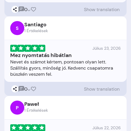
0
Show translation
Santiago
S
1 Értékelések
Július 23, 2026
Mez nyomtatás hibátlan
Nevet és számot kértem, pontosan olyan lett.
Szállítás gyors, minőség jó. Kedvenc csapatomra
0
Show translation
Paweł
P
1 Értékelések
Július 22, 2026