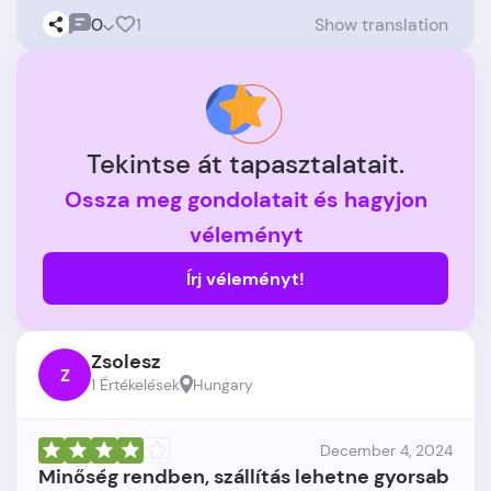
0
1
Show translation
Tekintse át tapasztalatait.
Ossza meg gondolatait és hagyjon
véleményt
Írj véleményt!
Zsolesz
Z
1 Értékelések
Hungary
December 4, 2024
Minőség rendben, szállítás lehetne gyorsab