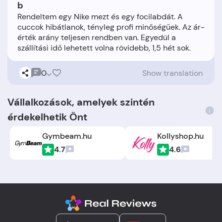
b
Rendeltem egy Nike mezt és egy focilabdát. A
cuccok hibátlanok, tényleg profi minőségűek. Az ár-
érték arány teljesen rendben van. Egyedül a
0
Show translation
Vállalkozások, amelyek szintén
érdekelhetik Önt
Gymbeam.hu
Kollyshop.hu
4.7
4.6