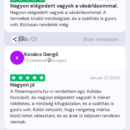
Nagyon elégedett vagyok a vásárlásommal.
Nagyon elégedett vagyok a vásárlásommal. A
termékek kiváló minőségűek, és a szállítás is gyors
0
1
Show translation
Kovács Gergő
K
1 Értékelések
Hungary
Január 27, 2025
Nagyon jó
A 11teamsports.hu-n rendeltem egy Adidas
focicipőt, és nagyon elégedett vagyok! A méret
tökéletes, a minőség kifogástalan, és a szállítás is
gyors volt. Külön tetszett, hogy rengeteg márka
közül lehet választani, és az árak is teljesen rendben