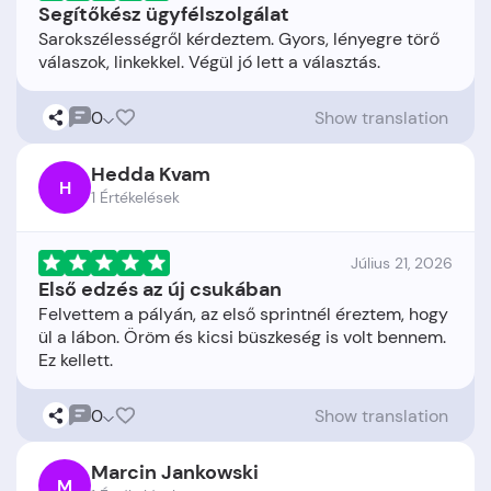
Segítőkész ügyfélszolgálat
Sarokszélességről kérdeztem. Gyors, lényegre törő
0
Show translation
Hedda Kvam
H
1 Értékelések
Július 21, 2026
Első edzés az új csukában
Felvettem a pályán, az első sprintnél éreztem, hogy
ül a lábon. Öröm és kicsi büszkeség is volt bennem.
0
Show translation
Marcin Jankowski
M