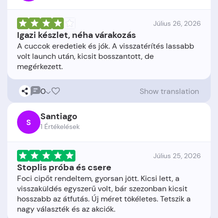
Július 26, 2026
Igazi készlet, néha várakozás
A cuccok eredetiek és jók. A visszatérítés lassabb
volt launch után, kicsit bosszantott, de
0
Show translation
Santiago
S
1 Értékelések
Július 25, 2026
Stoplis próba és csere
Foci cipőt rendeltem, gyorsan jött. Kicsi lett, a
visszaküldés egyszerű volt, bár szezonban kicsit
hosszabb az átfutás. Új méret tökéletes. Tetszik a