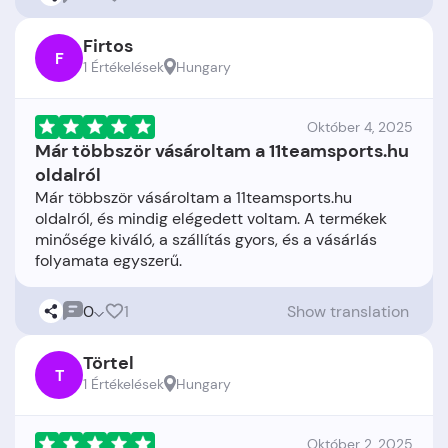
Firtos
F
1 Értékelések
Hungary
Október 4, 2025
Már többször vásároltam a 11teamsports.hu
oldalról
Már többször vásároltam a 11teamsports.hu
oldalról, és mindig elégedett voltam. A termékek
minősége kiváló, a szállítás gyors, és a vásárlás
0
1
Show translation
Törtel
T
1 Értékelések
Hungary
Október 2, 2025