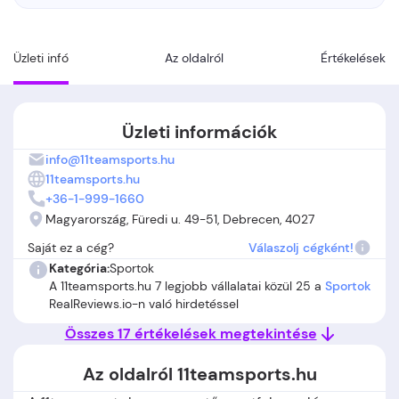
Üzleti infó
Az oldalról
Értékelések
Üzleti információk
info@11teamsports.hu
11teamsports.hu
+36-1-999-1660
Magyarország, Füredi u. 49-51, Debrecen, 4027
Saját ez a cég?
Válaszolj cégként!
Kategória:
Sportok
A 11teamsports.hu 7 legjobb vállalatai közül 25 a
Sportok
RealReviews.io-n való hirdetéssel
Összes 17 értékelések megtekintése
Az oldalról 11teamsports.hu