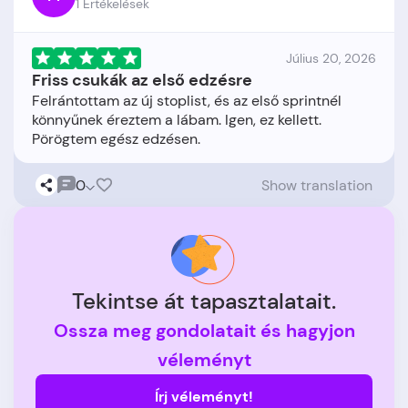
1 Értékelések
Július 20, 2026
Friss csukák az első edzésre
Felrántottam az új stoplist, és az első sprintnél
könnyűnek éreztem a lábam. Igen, ez kellett.
0
Show translation
Tekintse át tapasztalatait.
Ossza meg gondolatait és hagyjon
véleményt
Írj véleményt!