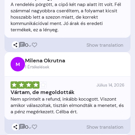
A rendelés pörgött, a cipő két nap alatt itt volt. Fél
számmal nagyobbra cseréltem, a folyamat kicsit
hosszabb lett a szezon miatt, de korrekt
kommunikációval ment. Jó árak és eredeti
0
Show translation
Milena Okrutna
M
1 Értékelések
Július 14, 2026
Vártam, de megoldották
Nem sprintelt a refund, inkább kocogott. Viszont
amikor válaszoltak, tisztán elmondták a menetet, és
0
Show translation