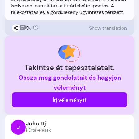
kedvesen instruáltak, a futárfelvétel pontos. A
0
Show translation
Tekintse át tapasztalatait.
Ossza meg gondolatait és hagyjon
véleményt
Írj véleményt!
John Dj
J
1 Értékelések