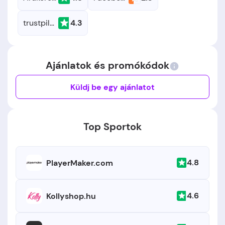
trustpilot.com
4.3
Ajánlatok és promókódok
Küldj be egy ajánlatot
Top Sportok
4.8
PlayerMaker.com
4.6
Kollyshop.hu