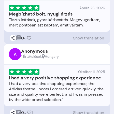
Április 26, 2026
Megbízható bolt, nyugi érzés
Tiszta leírások, gyors kézbesítés. Megnyugodtam,
0
Show translation
Anonymous
A
1 Értékelések
Hungary
Október 11, 2025
I had a very positive shopping experience
I had a very positive shopping experience, the
Adidas football boots I ordered arrived quickly, the
size and quality were perfect, and I was impressed
0
1
Show translation