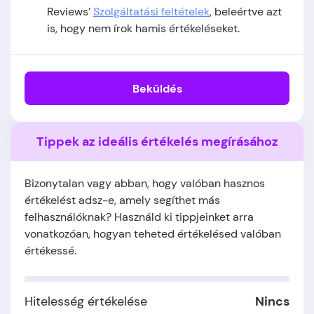
Reviews’
Szolgáltatási feltételek
, beleértve azt
is, hogy nem írok hamis értékeléseket.
Beküldés
Tippek az ideális értékelés megírásához
Bizonytalan vagy abban, hogy valóban hasznos
értékelést adsz-e, amely segíthet más
felhasználóknak? Használd ki tippjeinket arra
vonatkozóan, hogyan teheted értékelésed valóban
értékessé.
Hitelesség értékelése
Nincs