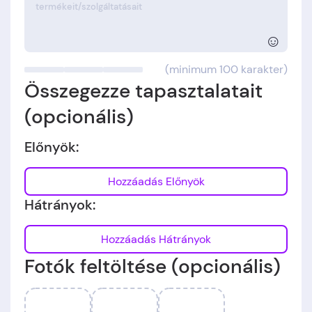
☺
(minimum 100 karakter)
Összegezze tapasztalatait
(opcionális)
Előnyök:
Hozzáadás Előnyök
Hátrányok:
Hozzáadás Hátrányok
Fotók feltöltése (opcionális)