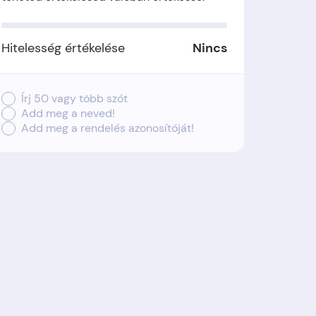
Hitelesség értékelése
Nincs
Írj 50 vagy több szót
Add meg a neved!
Add meg a rendelés azonosítóját!