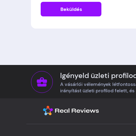
Beküldés
Igényeld üzleti profilo
A vásárlói vélemények létfontoss
irányítást üzleti profilod felett, é