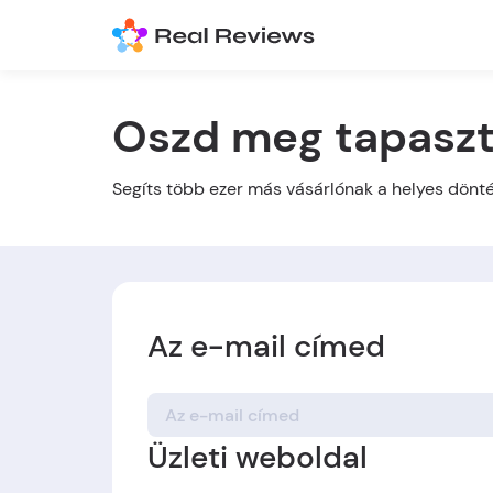
Oszd meg tapaszt
Segíts több ezer más vásárlónak a helyes dön
Az e-mail címed
Üzleti weboldal