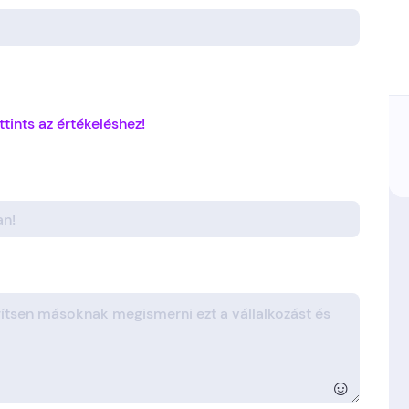
ttints az értékeléshez!
☺