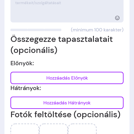
☺
(minimum 100 karakter)
Összegezze tapasztalatait
(opcionális)
Előnyök:
Hozzáadás Előnyök
Hátrányok:
Hozzáadás Hátrányok
Fotók feltöltése (opcionális)