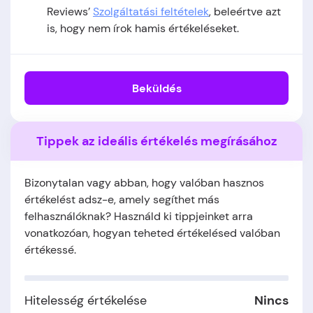
Reviews’
Szolgáltatási feltételek
, beleértve azt
is, hogy nem írok hamis értékeléseket.
Beküldés
Tippek az ideális értékelés megírásához
Bizonytalan vagy abban, hogy valóban hasznos
értékelést adsz-e, amely segíthet más
felhasználóknak? Használd ki tippjeinket arra
vonatkozóan, hogyan teheted értékelésed valóban
értékessé.
Hitelesség értékelése
Nincs