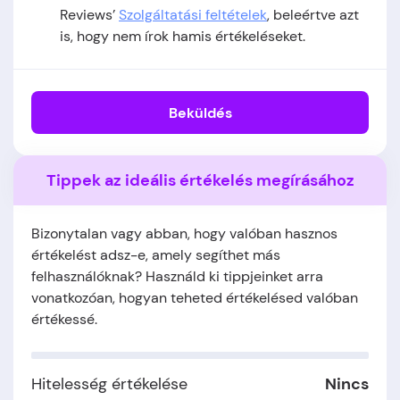
Reviews’
Szolgáltatási feltételek
, beleértve azt
is, hogy nem írok hamis értékeléseket.
Beküldés
Tippek az ideális értékelés megírásához
Bizonytalan vagy abban, hogy valóban hasznos
értékelést adsz-e, amely segíthet más
felhasználóknak? Használd ki tippjeinket arra
vonatkozóan, hogyan teheted értékelésed valóban
értékessé.
Hitelesség értékelése
Nincs