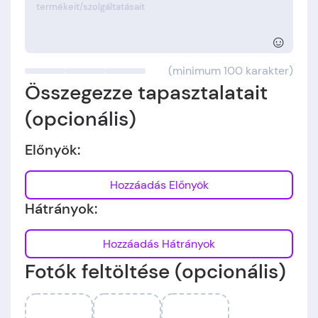
☺
(minimum 100 karakter)
Összegezze tapasztalatait
(opcionális)
Előnyök:
Hozzáadás Előnyök
Hátrányok:
Hozzáadás Hátrányok
Fotók feltöltése (opcionális)