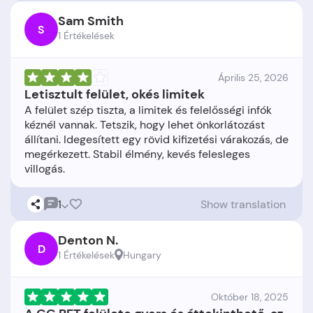
Sam Smith
S
1 Értékelések
Április 25, 2026
Letisztult felület, okés limitek
A felület szép tiszta, a limitek és felelősségi infók
kéznél vannak. Tetszik, hogy lehet önkorlátozást
állítani. Idegesített egy rövid kifizetési várakozás, de
megérkezett. Stabil élmény, kevés felesleges
1
Show translation
Denton N.
D
1 Értékelések
Hungary
Október 18, 2025