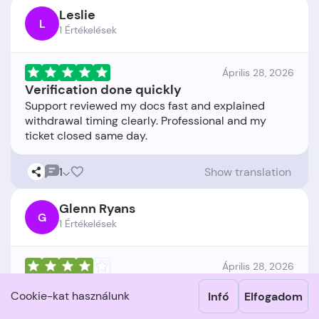
Leslie
L
1 Értékelések
Április 28, 2026
Verification done quickly
Support reviewed my docs fast and explained
withdrawal timing clearly. Professional and my
1
Show translation
Glenn Ryans
G
1 Értékelések
Április 28, 2026
Good platform confidence
Cookie-kat használunk
Infó
Elfogadom
KYC was smooth and deposit methods worked. I felt
in control with clear limits and responsible play