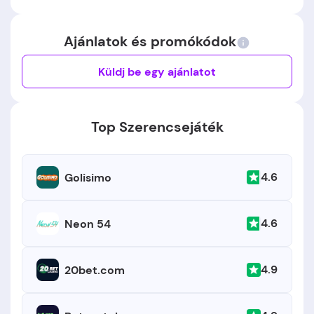
Ajánlatok és promókódok
Küldj be egy ajánlatot
Top Szerencsejáték
4.6
Golisimo
4.6
Neon 54
4.9
20bet.com