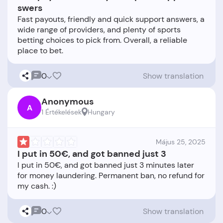
swers
Fast payouts, friendly and quick support answers, a
wide range of providers, and plenty of sports
betting choices to pick from. Overall, a reliable
0
Show translation
Anonymous
A
1 Értékelések
Hungary
Május 25, 2025
I put in 50€, and got banned just 3
I put in 50€, and got banned just 3 minutes later
for money laundering. Permanent ban, no refund for
0
Show translation