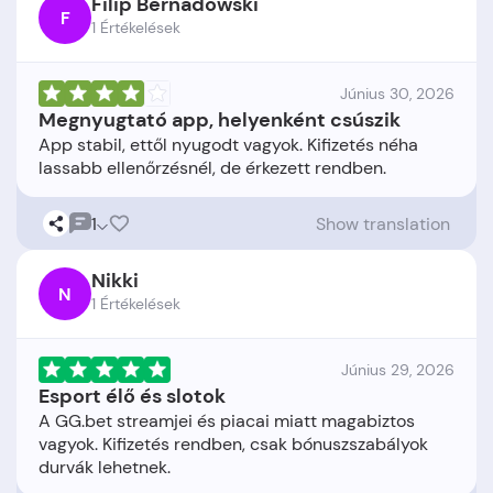
Filip Bernadowski
F
1 Értékelések
Június 30, 2026
Megnyugtató app, helyenként csúszik
App stabil, ettől nyugodt vagyok. Kifizetés néha
1
Show translation
Nikki
N
1 Értékelések
Június 29, 2026
Esport élő és slotok
A GG.bet streamjei és piacai miatt magabiztos
vagyok. Kifizetés rendben, csak bónuszszabályok