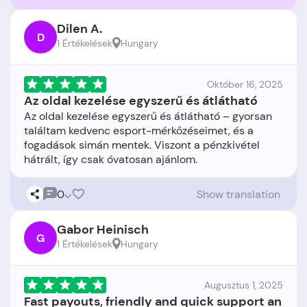
Dilen A.
D
1 Értékelések
Hungary
Október 16, 2025
Az oldal kezelése egyszerű és átlátható
Az oldal kezelése egyszerű és átlátható – gyorsan
találtam kedvenc esport-mérkőzéseimet, és a
fogadások simán mentek. Viszont a pénzkivétel
0
Show translation
Gabor Heinisch
G
1 Értékelések
Hungary
Augusztus 1, 2025
Fast payouts, friendly and quick support an