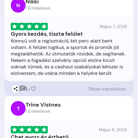
Nikki
N
1 Értékelések
Május 7, 2026
Gyors kezdés, tiszta felület
Könnyű volt a regisztráció, két perc alatt bent
voltam. A felület logikus, a sportok és promók jól
megtalálhatók. Az útmutatók rövidek, de segítenek.
Nekem a fogadási szelvény opciói elsőre kicsit
soknak tűntek, és a cashout szabályokat kétszer is
1
Show translation
Trine Vistnes
T
1 Értékelések
Május 6, 2026
Chat gyors és érthető