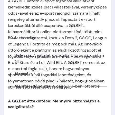
A GG.BET vezető e-sport fogadási vállalatként
kiemelkedik széles piaci választékával, versenyképes
odds-aival és az e-sport rajongók számára kínált
rengeteg alternatív piaccal. Tapasztalt e-sport
kereskedőkből álló csapatával a GG.BET
felhasználóbarát online platformot kínál több mint
Főbb részletek:
20 e-sport ágazattal, köztük a Dota 2, CS:GO, League
of Legends, Fortnite és még sok más. Az innováció
úttörőjeként a platform az elsők között fogadott el
Helysz
í
n
:
A vállalat központja Ciprus városában
fogadást olyan játékokra, mint az Apex Legends, a
áll.
Brawl Stars és a LoL Wild Rift. A GG.BET nemcsak az
e-sporttal foglalkozik, hanem hagyományos
Alap
í
t
ó
k
: -
sportokra is kínál fogadási lehetőségeket, és
folyamatosan bővíti piaci kínálatát, hogy globálisan
Alapítás időpontja:
A cég 2016-ben jött létre.
sokféle sporteseményt felvegyen.
A GG.Bet áttekintése: Mennyire biztonságos a
szolgáltatás?