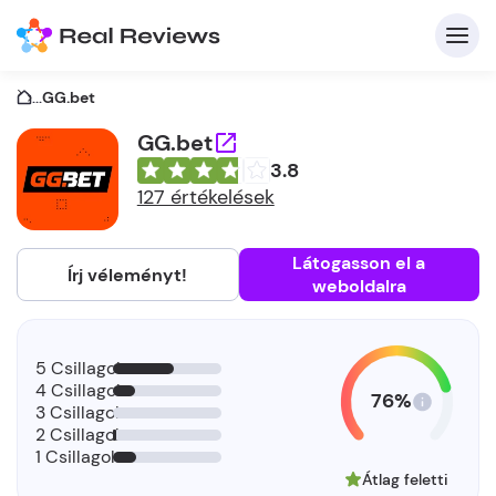
...
GG.bet
GG.bet
3.8
K
127 értékelések
Látogasson el a
Írj véleményt!
weboldalra
Be
Üz
5 Csillagok
4 Csillagok
76%
3 Csillagok
2 Csillagok
1 Csillagok
Átlag feletti