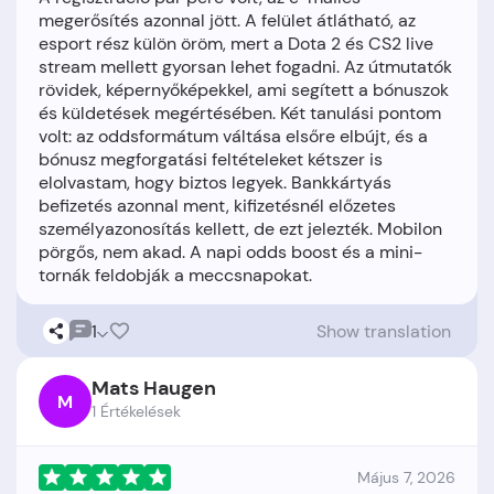
megerősítés azonnal jött. A felület átlátható, az
esport rész külön öröm, mert a Dota 2 és CS2 live
stream mellett gyorsan lehet fogadni. Az útmutatók
rövidek, képernyőképekkel, ami segített a bónuszok
és küldetések megértésében. Két tanulási pontom
volt: az oddsformátum váltása elsőre elbújt, és a
bónusz megforgatási feltételeket kétszer is
elolvastam, hogy biztos legyek. Bankkártyás
befizetés azonnal ment, kifizetésnél előzetes
személyazonosítás kellett, de ezt jelezték. Mobilon
pörgős, nem akad. A napi odds boost és a mini-
1
Show translation
Mats Haugen
M
1 Értékelések
Május 7, 2026