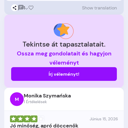
1
Show translation
Tekintse át tapasztalatait.
Ossza meg gondolatait és hagyjon
véleményt
Írj véleményt!
Monika Szymańska
M
1 Értékelések
Június 15, 2026
Jó minőség, apró döccenők