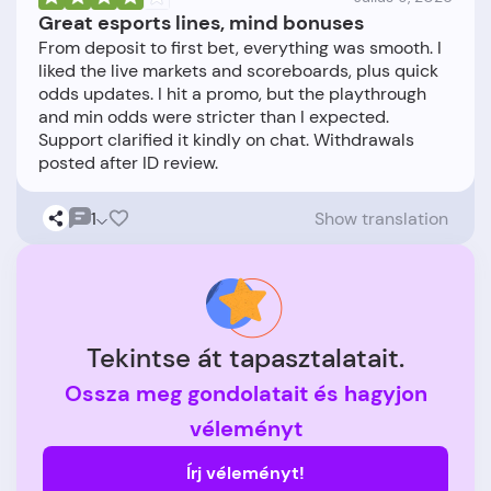
Great esports lines, mind bonuses
From deposit to first bet, everything was smooth. I
liked the live markets and scoreboards, plus quick
odds updates. I hit a promo, but the playthrough
and min odds were stricter than I expected.
Support clarified it kindly on chat. Withdrawals
1
Show translation
Tekintse át tapasztalatait.
Ossza meg gondolatait és hagyjon
véleményt
Írj véleményt!