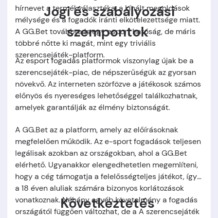
Jogi és szabályozási
hírnevet a termékválasztéka, a kínált megoldások
mélysége és a fogadók iránti elkötelezettsége miatt.
szempontok
A GG.Bet továbbra is egy esport hatóság, de máris
többré nőtte ki magát, mint egy triviális
szerencsejáték-platform.
Az esport fogadás platformok viszonylag újak be a
szerencsejáték-piac, de népszerűségük az gyorsan
növekvő. Az interneten szörfözve a játékosok számos
előnyös és nyereséges lehetőséggel találkozhatnak,
amelyek garantálják az élmény biztonságát.
A GG.Bet az a platform, amely az előírásoknak
megfelelően működik. Az e-sport fogadások teljesen
legálisak azokban az országokban, ahol a GG.Bet
elérhető. Ugyanakkor elengedhetetlen megemlíteni,
hogy a cég támogatja a felelősségteljes játékot, így
a 18 éven aluliak számára bizonyos korlátozások
Következtetés
vonatkoznak. Néhány egyéb követelmény a fogadás
országától függően változhat, de a A szerencsejáték